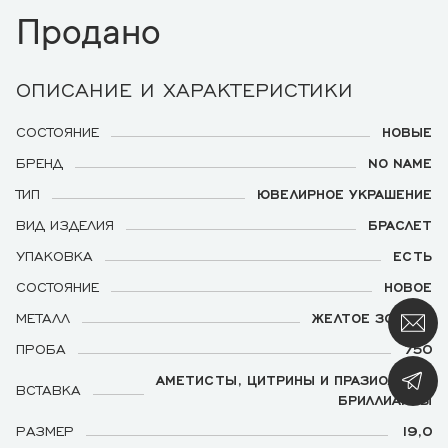
Продано
ОПИСАНИЕ И ХАРАКТЕРИСТИКИ
СОСТОЯНИЕ
НОВЫЕ
БРЕНД
NO NAME
ТИП
ЮВЕЛИРНОЕ УКРАШЕНИЕ
ВИД ИЗДЕЛИЯ
БРАСЛЕТ
УПАКОВКА
ЕСТЬ
СОСТОЯНИЕ
НОВОЕ
МЕТАЛЛ
ЖЕЛТОЕ ЗОЛОТО
ПРОБА
750
АМЕТИСТЫ, ЦИТРИНЫ И ПРАЗИОЛИТЫ,
ВСТАВКА
БРИЛЛИАНТЫ
РАЗМЕР
19,0