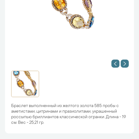
Браслет выполненный из желтого золота 585 пробы с
аметистами, цитринами и празиолитами, украшенный
россыпью бриллиантов классической огранки. Длина - 19
см. Вес - 25,21 гр.