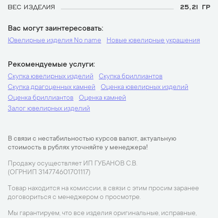
ВЕС ИЗДЕЛИЯ
25,21 ГР
Вас могут заинтересовать
Ювелирные изделия No name
Новые ювелирные украшения
Рекомендуемые услуги
Скупка ювелирных изделий
Скупка бриллиантов
Скупка драгоценных камней
Оценка ювелирных изделий
Оценка бриллиантов
Оценка камней
Залог ювелирных изделий
В связи с нестабильностью курсов валют, актуальную
стоимость в рублях уточняйте у менеджера!
Продажу осуществляет ИП ГУБАНОВ С.В.
(ОГРНИП 314774601701117)
Товар находится на комиссии, в связи с этим просим заранее
договориться с менеджером о просмотре.
Мы гарантируем, что все изделия оригинальные, исправные,