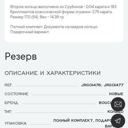
Второе кольцо выполнено из 2 рубинов - 0,04 карата и 183
бриллиантов классической формы огранки- 2,75 карата.
Размер 17,0 (54). Вес - 14,38 гр.
Полный комплект. Документы на каждое кольцо.
Подарочный вариант.
Резерв
ОПИСАНИЕ И ХАРАКТЕРИСТИКИ
REF.
JRG01476; JRG01477
СОСТОЯНИЕ
НОВЫЕ
БРЕНД
BOUCHERON
ТИП
КОЛЬЦО
ПОЛНЫЙ КОМПЛЕКТ, ПОДАРОЧНЫЙ
УПАКОВКА
ВАРИАНТ