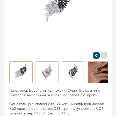
Пара колец Boucheron коллекции "Cypris, the swan ring
Diamonds" выполненные из белого золота 750 пробы.
Одно кольцо выполнено из 174 черных сапфиров массой
3,62 карата, 9 бриллиантов 0,14 карат и двух рубинов 0,04
карата. Размер 17,0 (54). Вес - 13,74 гр.