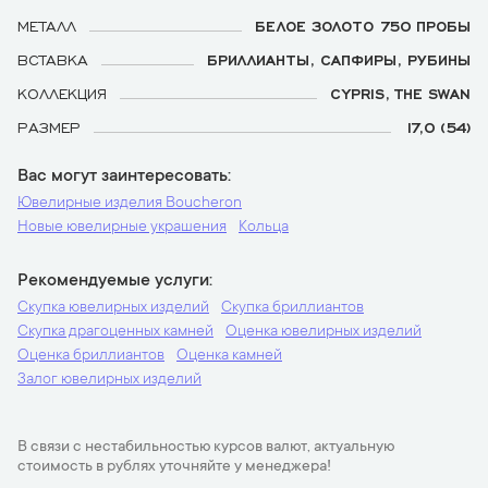
МЕТАЛЛ
БЕЛОЕ ЗОЛОТО 750 ПРОБЫ
ВСТАВКА
БРИЛЛИАНТЫ, САПФИРЫ, РУБИНЫ
КОЛЛЕКЦИЯ
CYPRIS, THE SWAN
РАЗМЕР
17,0 (54)
Вас могут заинтересовать
Ювелирные изделия Boucheron
Новые ювелирные украшения
Кольца
Рекомендуемые услуги
Скупка ювелирных изделий
Скупка бриллиантов
Скупка драгоценных камней
Оценка ювелирных изделий
Оценка бриллиантов
Оценка камней
Залог ювелирных изделий
В связи с нестабильностью курсов валют, актуальную
стоимость в рублях уточняйте у менеджера!