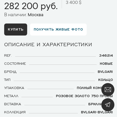
3 400 $
282 200 руб.
В наличии:
Москва
КУПИТЬ
ПОЛУЧИТЬ ЖИВЫЕ ФОТО
ОПИСАНИЕ И ХАРАКТЕРИСТИКИ
REF.
346214
СОСТОЯНИЕ
НОВЫЕ
БРЕНД
BVLGARI
ТИП
КОЛЬЦО
УПАКОВКА
ПОЛНЫЙ КОМПЛЕКТ
МЕТАЛЛ
РОЗОВОЕ ЗОЛОТО 750 ПРОБЫ
ВСТАВКА
БРИЛЛИАНТЫ
КОЛЛЕКЦИЯ
BVLGARI-BVLGARI