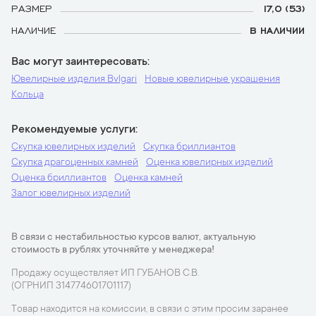
РАЗМЕР
17,0 (53)
НАЛИЧИЕ
В НАЛИЧИИ
Вас могут заинтересовать
Ювелирные изделия Bvlgari
Новые ювелирные украшения
Кольца
Рекомендуемые услуги
Скупка ювелирных изделий
Скупка бриллиантов
Скупка драгоценных камней
Оценка ювелирных изделий
Оценка бриллиантов
Оценка камней
Залог ювелирных изделий
В связи с нестабильностью курсов валют, актуальную
стоимость в рублях уточняйте у менеджера!
Продажу осуществляет ИП ГУБАНОВ С.В.
(ОГРНИП 314774601701117)
Товар находится на комиссии, в связи с этим просим заранее