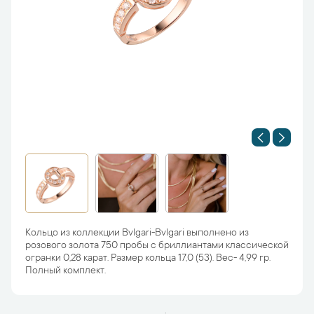
Кольцо из коллекции Bvlgari-Bvlgari выполнено из
розового золота 750 пробы с бриллиантами классической
огранки 0,28 карат. Размер кольца 17,0 (53). Вес- 4,99 гр.
Полный комплект.