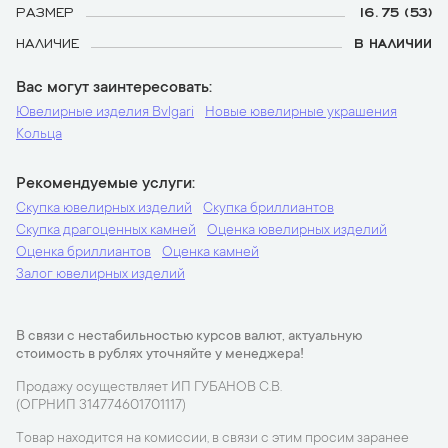
РАЗМЕР
16.75 (53)
НАЛИЧИЕ
В НАЛИЧИИ
Вас могут заинтересовать
Ювелирные изделия Bvlgari
Новые ювелирные украшения
Кольца
Рекомендуемые услуги
Скупка ювелирных изделий
Скупка бриллиантов
Скупка драгоценных камней
Оценка ювелирных изделий
Оценка бриллиантов
Оценка камней
Залог ювелирных изделий
В связи с нестабильностью курсов валют, актуальную
стоимость в рублях уточняйте у менеджера!
Продажу осуществляет ИП ГУБАНОВ С.В.
(ОГРНИП 314774601701117)
Товар находится на комиссии, в связи с этим просим заранее