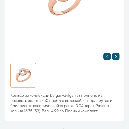
Кольцо из коллекции Bvlgari-Bvlgari выполнено из
розового золота 750 пробы с вставкой из перламутра и
бриллианта классической огранки 0,04 карат. Размер
кольца 16,75 (53). Вес- 4,99 гр. Полный комплект.