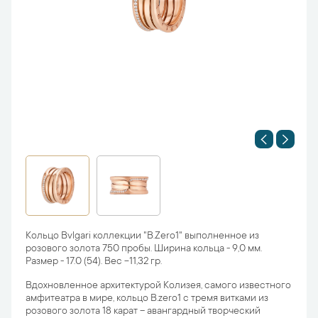
Кольцо Bvlgari коллекции "B.Zero1" выполненное из
розового золота 750 пробы. Ширина кольца - 9,0 мм.
Размер - 17.0 (54). Вес -11,32 гр.
Вдохновленное архитектурой Колизея, самого известного
амфитеатра в мире, кольцо B.zero1 с тремя витками из
розового золота 18 карат – авангардный творческий