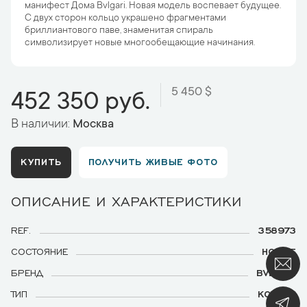
манифест Дома Bvlgari. Новая модель воспевает будущее.
С двух сторон кольцо украшено фрагментами
бриллиантового паве, знаменитая спираль
символизирует новые многообещающие начинания.
5 450 $
452 350 руб.
В наличии:
Москва
КУПИТЬ
ПОЛУЧИТЬ ЖИВЫЕ ФОТО
ОПИСАНИЕ И ХАРАКТЕРИСТИКИ
REF.
358973
СОСТОЯНИЕ
НОВЫЕ
БРЕНД
BVLGARI
ТИП
КОЛЬЦО