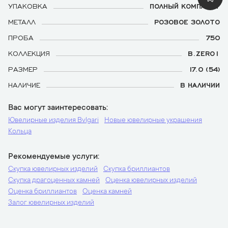
УПАКОВКА
ПОЛНЫЙ КОМПЛЕКТ
МЕТАЛЛ
РОЗОВОЕ ЗОЛОТО
ПРОБА
750
КОЛЛЕКЦИЯ
B.ZERO1
РАЗМЕР
17.0 (54)
НАЛИЧИЕ
В НАЛИЧИИ
Вас могут заинтересовать
Ювелирные изделия Bvlgari
Новые ювелирные украшения
Кольца
Рекомендуемые услуги
Скупка ювелирных изделий
Скупка бриллиантов
Скупка драгоценных камней
Оценка ювелирных изделий
Оценка бриллиантов
Оценка камней
Залог ювелирных изделий