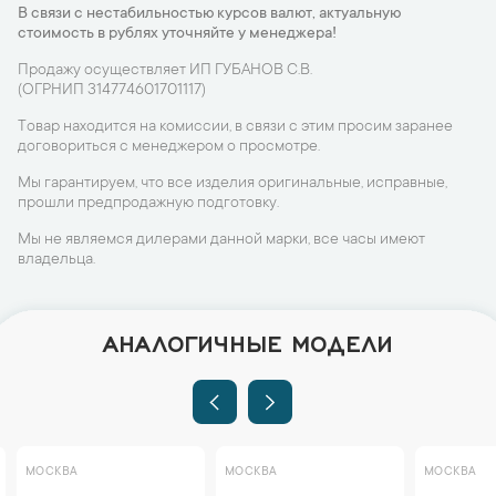
В связи с нестабильностью курсов валют, актуальную
стоимость в рублях уточняйте у менеджера!
Продажу осуществляет ИП ГУБАНОВ С.В.
(ОГРНИП 314774601701117)
Товар находится на комиссии, в связи с этим просим заранее
договориться с менеджером о просмотре.
Мы гарантируем, что все изделия оригинальные, исправные,
прошли предпродажную подготовку.
Мы не являемся дилерами данной марки, все часы имеют
владельца.
АНАЛОГИЧНЫЕ МОДЕЛИ
МОСКВА
МОСКВА
МОСКВА