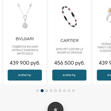
BVLGARI
CARTIER
КОЛЬЦО
ПОДВЕСКА BVLGARI
FANCY LIG
БРАСЛЕТ CARTIER LE
ASTRALE DIAMOND &
CUSHION
BAISER DU DRAGON
WHITE GOLD
439 900 руб.
456 500 руб.
439 
КУПИТЬ
КУПИТЬ
К