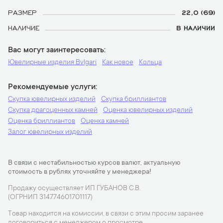
РАЗМЕР
22,0 (69)
НАЛИЧИЕ
В НАЛИЧИИ
Вас могут заинтересовать
Ювелирные изделия Bvlgari
Как новое
Кольца
Рекомендуемые услуги
Скупка ювелирных изделий
Скупка бриллиантов
Скупка драгоценных камней
Оценка ювелирных изделий
Оценка бриллиантов
Оценка камней
Залог ювелирных изделий
В связи с нестабильностью курсов валют, актуальную
стоимость в рублях уточняйте у менеджера!
Продажу осуществляет ИП ГУБАНОВ С.В.
(ОГРНИП 314774601701117)
Товар находится на комиссии, в связи с этим просим заранее