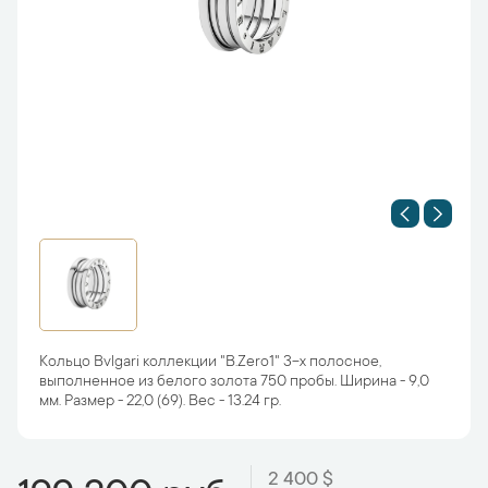
Кольцо Bvlgari коллекции "B.Zero1" 3-х полосное,
выполненное из белого золота 750 пробы. Ширина - 9,0
мм. Размер - 22,0 (69). Вес - 13.24 гр.
2 400 $