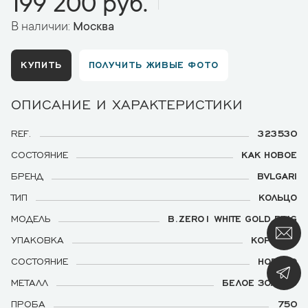
199 200 руб.
В наличии:
Москва
КУПИТЬ
ПОЛУЧИТЬ ЖИВЫЕ ФОТО
ОПИСАНИЕ И ХАРАКТЕРИСТИКИ
REF.
323530
СОСТОЯНИЕ
КАК НОВОЕ
БРЕНД
BVLGARI
ТИП
КОЛЬЦО
МОДЕЛЬ
B.ZERO1 WHITE GOLD RING
УПАКОВКА
КОРОБКА
СОСТОЯНИЕ
НОВОГО
МЕТАЛЛ
БЕЛОЕ ЗОЛОТО
ПРОБА
750