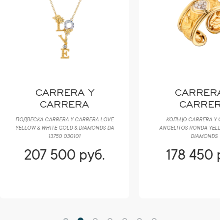
CARRERA Y
CARRERA Y
CARRERA
CARRERA
ВЕСКА CARRERA Y CARRERA LOVE
КОЛЬЦО CARRERA Y CARRERA
OW & WHITE GOLD & DIAMONDS DA
ANGELITOS RONDA YELLOW GOLD 
13750 030101
DIAMONDS
207 500 руб.
178 450 руб.