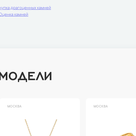
купка драгоценных камней
Оценка камней
 МОДЕЛИ
ВА
МОСКВА