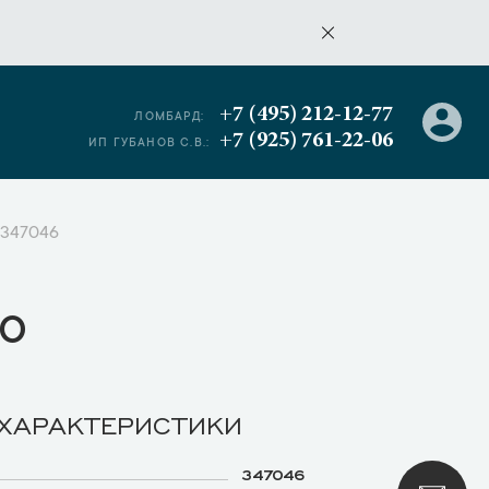
+7 (495) 212-12-77
ЛОМБАРД:
+7 (925) 761-22-06
ИП ГУБАНОВ С.В.:
d 347046
о
 ХАРАКТЕРИСТИКИ
347046