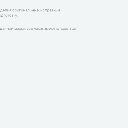
зделия оригинальные, исправные,
дготовку.
данной марки, все часы имеют владельца.