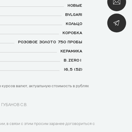
НОВЫЕ
BVLGARI
КОЛЬЦО
КОРОБКА
РОЗОВОЕ ЗОЛОТО 750 ПРОБЫ
КЕРАМИКА
B.ZERO1
16,5 (52)
 курсов валют, актуальную стоимость в рублях
 ГУБАНОВ С.В.
ии, в связи с этим просим заранее договориться с