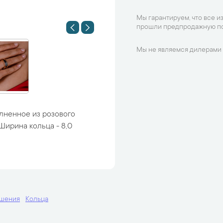
Мы гарантируем, что все и
прошли предпродажную по
Мы не являемся дилерами 
олненное из розового
Ширина кольца - 8,0
ашения
Кольца