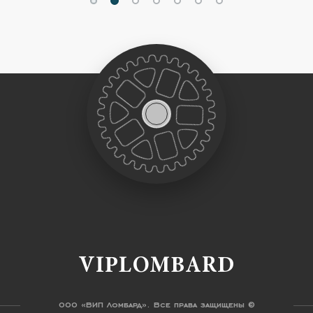
VIPLOMBARD
ООО «ВИП Ломбард». Все права защищены ©