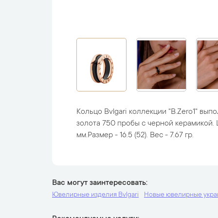
Кольцо Bvlgari коллекции "B.Zero1" вып
золота 750 пробы с черной керамикой. 
мм.Размер - 16.5 (52). Вес - 7.67 гр.
Вас могут заинтересовать
Ювелирные изделия Bvlgari
Новые ювелирные укр