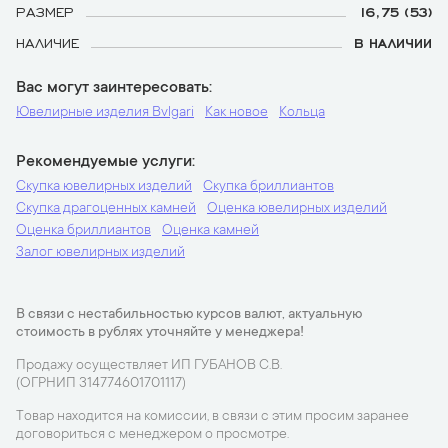
РАЗМЕР
16,75 (53)
НАЛИЧИЕ
В НАЛИЧИИ
Вас могут заинтересовать
Ювелирные изделия Bvlgari
Как новое
Кольца
Рекомендуемые услуги
Скупка ювелирных изделий
Скупка бриллиантов
Скупка драгоценных камней
Оценка ювелирных изделий
Оценка бриллиантов
Оценка камней
Залог ювелирных изделий
В связи с нестабильностью курсов валют, актуальную
стоимость в рублях уточняйте у менеджера!
Продажу осуществляет ИП ГУБАНОВ С.В.
(ОГРНИП 314774601701117)
Товар находится на комиссии, в связи с этим просим заранее
договориться с менеджером о просмотре.