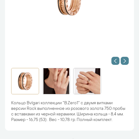
Кольцо Bvlgari коллекции "B.Zero1" с двумя витками
версии Rock выполненное из розового золота 750 пробы
с вставками из черной керамики. Ширина кольца - 8,4 мм.
Размер - 16,75 (53) . Вес - 10,78 гр. Полный комплект.