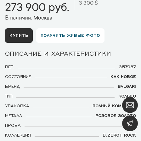
3 300 $
273 900 руб.
В наличии:
Москва
КУПИТЬ
ПОЛУЧИТЬ ЖИВЫЕ ФОТО
ОПИСАНИЕ И ХАРАКТЕРИСТИКИ
REF.
357987
СОСТОЯНИЕ
КАК НОВОЕ
БРЕНД
BVLGARI
ТИП
КОЛЬЦО
УПАКОВКА
ПОЛНЫЙ КОМПЛЕКТ
МЕТАЛЛ
РОЗОВОЕ ЗОЛОТО
ПРОБА
750
КОЛЛЕКЦИЯ
B.ZERO1 ROCK