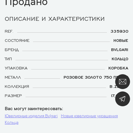
Продано
ОПИСАНИЕ И ХАРАКТЕРИСТИКИ
REF.
335930
СОСТОЯНИЕ
НОВЫЕ
БРЕНД
BVLGARI
ТИП
КОЛЬЦО
УПАКОВКА
КОРОБКА
МЕТАЛЛ
РОЗОВОЕ ЗОЛОТО 750 ПРОБЫ
КОЛЛЕКЦИЯ
B.ZERO1
РАЗМЕР
17,0 (54)
Вас могут заинтересовать
Ювелирные изделия Bvlgari
Новые ювелирные украшения
Кольца