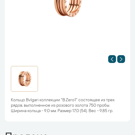
Кольцо Bvlgari коллекции "B.Zero1" состоящее из трех
рядов, выполненное из розового золота 750 пробы.
Ширина кольца - 9,0 мм. Размер 17,0 (54). Вес - 9,85 гр.