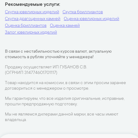
Рекомендуемые услуги
Скупка ювелирных изделий
Скупка бриллиантов
Скупка драгоценных камней
Оценка ювелирных изделий
Оценка бриллиантов
Оценка камней
Залог ювелирных изделий
В связи с нестабильностью курсов валют, актуальную
стоимость в рублях уточняйте у менеджера!
Продажу осуществляет ИП ГУБАНОВ С.В.
(ОГРНИП 314774601701117)
Товар находится на комиссии, в связи с этим просим заранее
договориться с менеджером о просмотре.
Мы гарантируем, что все изделия оригинальные, исправные,
прошли предпродажную подготовку.
Мы не являемся дилерами данной марки, все часы имеют
владельца.