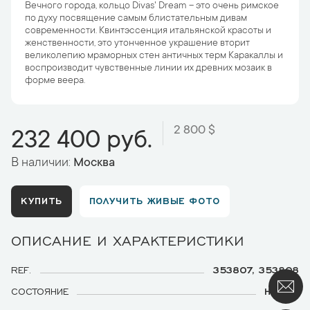
Вечного города, кольцо Divas' Dream – это очень римское
по духу посвящение самым блистательным дивам
современности. Квинтэссенция итальянской красоты и
женственности, это утонченное украшение вторит
великолепию мраморных стен античных терм Каракаллы и
воспроизводит чувственные линии их древних мозаик в
форме веера.
2 800 $
232 400 руб.
В наличии:
Москва
КУПИТЬ
ПОЛУЧИТЬ ЖИВЫЕ ФОТО
ОПИСАНИЕ И ХАРАКТЕРИСТИКИ
REF.
353807, 353808
СОСТОЯНИЕ
НОВЫЕ