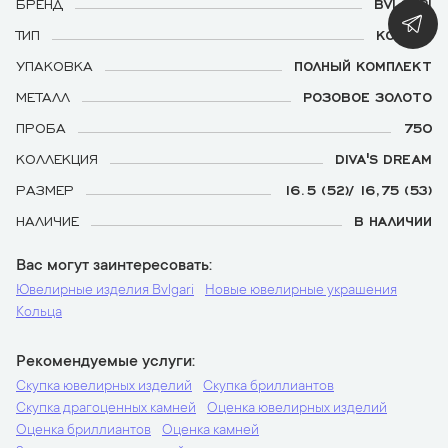
БРЕНД
BVLGARI
ТИП
КОЛЬЦО
УПАКОВКА
ПОЛНЫЙ КОМПЛЕКТ
МЕТАЛЛ
РОЗОВОЕ ЗОЛОТО
ПРОБА
750
КОЛЛЕКЦИЯ
DIVA'S DREAM
РАЗМЕР
16.5 (52)/ 16,75 (53)
НАЛИЧИЕ
В НАЛИЧИИ
Вас могут заинтересовать
Ювелирные изделия Bvlgari
Новые ювелирные украшения
Кольца
Рекомендуемые услуги
Скупка ювелирных изделий
Скупка бриллиантов
Скупка драгоценных камней
Оценка ювелирных изделий
Оценка бриллиантов
Оценка камней