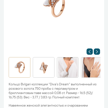
Кольцо Bvlgari коллекции "Diva's Dream" выполненный из
розового золота 750 пробы с перламутром и
бриллиантовым паве массой 0,08 ct. Размер - 16,5 (52)/
16,75 (53). Вес - 3,77 / 3,83 гр. Полный комплект.
Навеянное женской элегантностью и очарованием