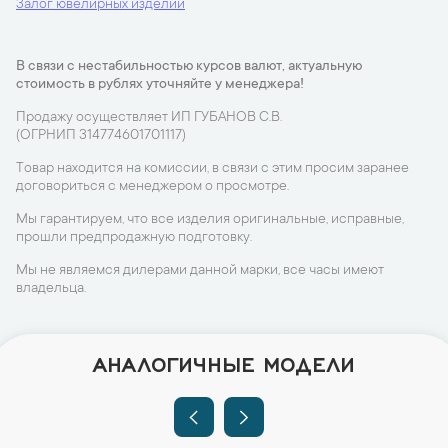
Залог ювелирных изделий
В связи с нестабильностью курсов валют, актуальную
стоимость в рублях уточняйте у менеджера!
Продажу осуществляет ИП ГУБАНОВ С.В.
(ОГРНИП 314774601701117)
Товар находится на комиссии, в связи с этим просим заранее
договориться с менеджером о просмотре.
Мы гарантируем, что все изделия оригинальные, исправные,
прошли предпродажную подготовку.
Мы не являемся дилерами данной марки, все часы имеют
владельца.
АНАЛОГИЧНЫЕ МОДЕЛИ