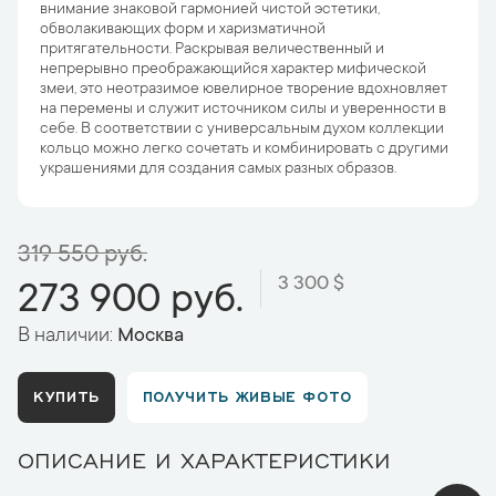
внимание знаковой гармонией чистой эстетики,
обволакивающих форм и харизматичной
притягательности. Раскрывая величественный и
непрерывно преображающийся характер мифической
змеи, это неотразимое ювелирное творение вдохновляет
на перемены и служит источником силы и уверенности в
себе. В соответствии с универсальным духом коллекции
кольцо можно легко сочетать и комбинировать с другими
украшениями для создания самых разных образов.
319 550 руб.
3 300 $
273 900 руб.
В наличии:
Москва
КУПИТЬ
ПОЛУЧИТЬ ЖИВЫЕ ФОТО
ОПИСАНИЕ И ХАРАКТЕРИСТИКИ