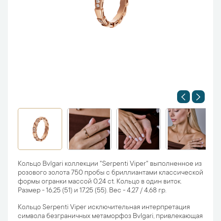
Кольцо Bvlgari коллекции "Serpenti Viper" выполненное из
розового золота 750 пробы с бриллиантами классической
формы огранки массой 0,24 ct. Кольцо в один виток.
Размер - 16,25 (51) и 17,25 (55). Вес - 4,27 / 4,68 гр.
Кольцо Serpenti Viper исключительная интерпретация
символа безграничных метаморфоз Bvlgari, привлекающая