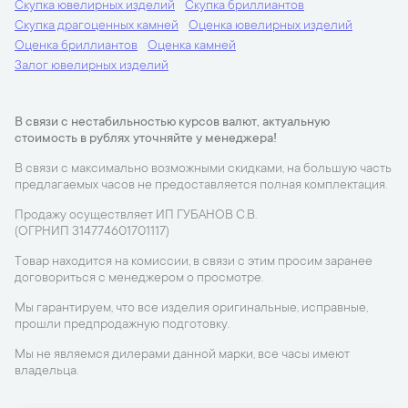
Скупка ювелирных изделий
Скупка бриллиантов
Скупка драгоценных камней
Оценка ювелирных изделий
Оценка бриллиантов
Оценка камней
Залог ювелирных изделий
В связи с нестабильностью курсов валют, актуальную
стоимость в рублях уточняйте у менеджера!
В связи с максимально возможными скидками, на большую часть
предлагаемых часов не предоставляется полная комплектация.
Продажу осуществляет ИП ГУБАНОВ С.В.
(ОГРНИП 314774601701117)
Товар находится на комиссии, в связи с этим просим заранее
договориться с менеджером о просмотре.
Мы гарантируем, что все изделия оригинальные, исправные,
прошли предпродажную подготовку.
Мы не являемся дилерами данной марки, все часы имеют
владельца.