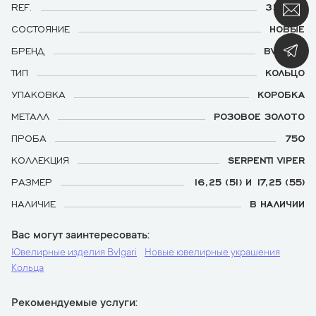
REF.
353272
СОСТОЯНИЕ
НОВЫЕ
БРЕНД
BVLGARI
ТИП
КОЛЬЦО
УПАКОВКА
КОРОБКА
МЕТАЛЛ
РОЗОВОЕ ЗОЛОТО
ПРОБА
750
КОЛЛЕКЦИЯ
SERPENTI VIPER
РАЗМЕР
16,25 (51) И 17,25 (55)
НАЛИЧИЕ
В НАЛИЧИИ
Вас могут заинтересовать
Ювелирные изделия Bvlgari
Новые ювелирные украшения
Кольца
Рекомендуемые услуги