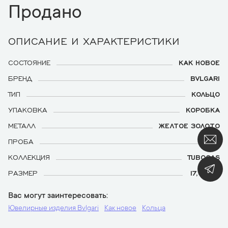
Продано
ОПИСАНИЕ И ХАРАКТЕРИСТИКИ
СОСТОЯНИЕ
КАК НОВОЕ
БРЕНД
BVLGARI
ТИП
КОЛЬЦО
УПАКОВКА
КОРОБКА
МЕТАЛЛ
ЖЕЛТОЕ ЗОЛОТО
ПРОБА
750
КОЛЛЕКЦИЯ
TUBOGAS
РАЗМЕР
17,0 (54)
Вас могут заинтересовать
Ювелирные изделия Bvlgari
Как новое
Кольца