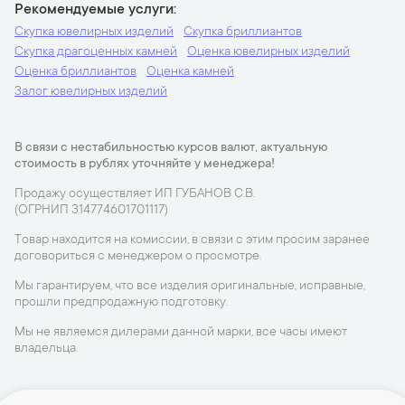
Рекомендуемые услуги
Скупка ювелирных изделий
Скупка бриллиантов
Скупка драгоценных камней
Оценка ювелирных изделий
Оценка бриллиантов
Оценка камней
Залог ювелирных изделий
В связи с нестабильностью курсов валют, актуальную
стоимость в рублях уточняйте у менеджера!
Продажу осуществляет ИП ГУБАНОВ С.В.
(ОГРНИП 314774601701117)
Товар находится на комиссии, в связи с этим просим заранее
договориться с менеджером о просмотре.
Мы гарантируем, что все изделия оригинальные, исправные,
прошли предпродажную подготовку.
Мы не являемся дилерами данной марки, все часы имеют
владельца.