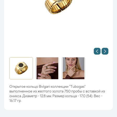
Открытое кольцо Bvlgari коллекции "Tubogas"
выполненное из желтого золота 750 пробы с вставкой из
оникса. Диаметр - 12,8 мм. Размер кольца - 17,0 (54). Вес -
16,17 гр.