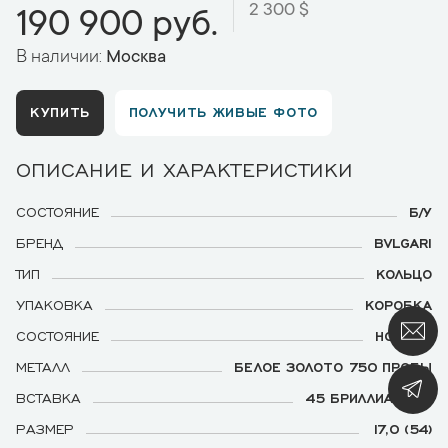
2 300 $
190 900 руб.
В наличии:
Москва
КУПИТЬ
ПОЛУЧИТЬ ЖИВЫЕ ФОТО
ОПИСАНИЕ И ХАРАКТЕРИСТИКИ
СОСТОЯНИЕ
Б/У
БРЕНД
BVLGARI
ТИП
КОЛЬЦО
УПАКОВКА
КОРОБКА
СОСТОЯНИЕ
НОВОГО
МЕТАЛЛ
БЕЛОЕ ЗОЛОТО 750 ПРОБЫ
ВСТАВКА
45 БРИЛЛИАНТОВ
РАЗМЕР
17,0 (54)