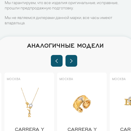
Мы гарантируем, что все изделия оригинальные, исправные,
прошли предпродажную подготовку.
Мы не являемся дилерами данной марки, все часы имеют
владельца.
АНАЛОГИЧНЫЕ МОДЕЛИ
МОСКВА
МОСКВА
МОСКВА
CARRERA Y
CARRERA Y
CAR