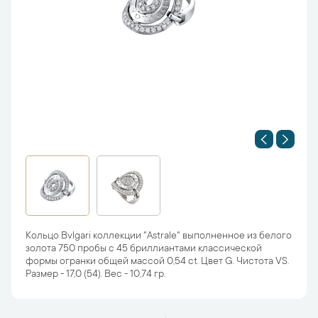
Кольцо Bvlgari коллекции "Astrale" выполненное из белого
золота 750 пробы с 45 бриллиантами классической
формы огранки общей массой 0,54 ct. Цвет G. Чистота VS.
Размер - 17,0 (54). Вес - 10,74 гр.