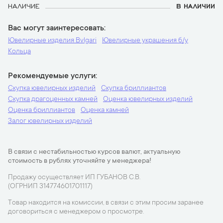
НАЛИЧИЕ
В НАЛИЧИИ
Вас могут заинтересовать
Ювелирные изделия Bvlgari
Ювелирные украшения б/у
Кольца
Рекомендуемые услуги
Скупка ювелирных изделий
Скупка бриллиантов
Скупка драгоценных камней
Оценка ювелирных изделий
Оценка бриллиантов
Оценка камней
Залог ювелирных изделий
В связи с нестабильностью курсов валют, актуальную
стоимость в рублях уточняйте у менеджера!
Продажу осуществляет ИП ГУБАНОВ С.В.
(ОГРНИП 314774601701117)
Товар находится на комиссии, в связи с этим просим заранее
договориться с менеджером о просмотре.