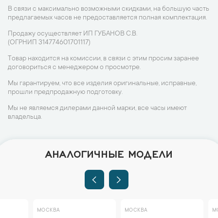
В связи с максимально возможными скидками, на большую часть
предлагаемых часов не предоставляется полная комплектация.
Продажу осуществляет ИП ГУБАНОВ С.В.
(ОГРНИП 314774601701117)
Товар находится на комиссии, в связи с этим просим заранее
договориться с менеджером о просмотре.
Мы гарантируем, что все изделия оригинальные, исправные,
прошли предпродажную подготовку.
Мы не являемся дилерами данной марки, все часы имеют
владельца.
АНАЛОГИЧНЫЕ МОДЕЛИ
МОСКВА
МОСКВА
МОСКВА