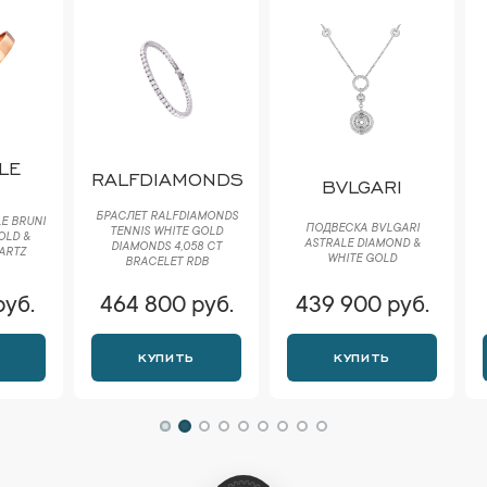
RALFDIAMONDS
BVLGARI
CA
БРАСЛЕТ RALFDIAMONDS
ПОДВЕСКА BVLGARI
TENNIS WHITE GOLD
БРАСЛЕТ
ASTRALE DIAMOND &
DIAMONDS 4,058 CT
BAISER
WHITE GOLD
BRACELET RDB
464 800 руб.
439 900 руб.
456 
КУПИТЬ
КУПИТЬ
К