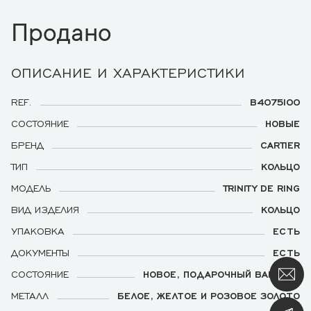
Продано
ОПИСАНИЕ И ХАРАКТЕРИСТИКИ
REF.
B4075100
СОСТОЯНИЕ
НОВЫЕ
БРЕНД
CARTIER
ТИП
КОЛЬЦО
МОДЕЛЬ
TRINITY DE RING
ВИД ИЗДЕЛИЯ
КОЛЬЦО
УПАКОВКА
ЕСТЬ
ДОКУМЕНТЫ
ЕСТЬ
СОСТОЯНИЕ
НОВОЕ, ПОДАРОЧНЫЙ ВАРИАНТ
МЕТАЛЛ
БЕЛОЕ, ЖЕЛТОЕ И РОЗОВОЕ ЗОЛОТО