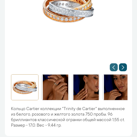
Кольцо Cartier коллекции "Trinity de Cartier" выполненное
из белого, розового и желтого золота 750 пробы. 96
бриллиантов классической огранки общей массой 1,55 ct.
Размер - 17,0. Вес - 9,44 гр.