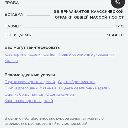
ПРОБА
750
96 БРИЛЛИАНТОВ КЛАССИЧЕСКОЙ
ВСТАВКА
ОГРАНКИ ОБЩЕЙ МАССОЙ 1,55 CT
РАЗМЕР
17,0
ВЕС ИЗДЕЛИЯ
9,44 ГР
Вас могут заинтересовать
Ювелирные изделия Cartier
Новые ювелирные украшения
Кольца
Рекомендуемые услуги
Скупка ювелирных изделий
Скупка бриллиантов
Скупка драгоценных камней
Оценка ювелирных изделий
Оценка бриллиантов
Оценка камней
Залог ювелирных изделий
В связи с нестабильностью курсов валют, актуальную
стоимость в рублях уточняйте у менеджера!