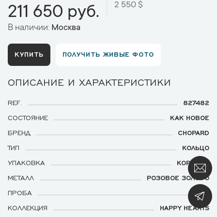
2 550 $
211 650 руб.
В наличии:
Москва
КУПИТЬ
ПОЛУЧИТЬ ЖИВЫЕ ФОТО
ОПИСАНИЕ И ХАРАКТЕРИСТИКИ
REF.
827482
СОСТОЯНИЕ
КАК НОВОЕ
БРЕНД
CHOPARD
ТИП
КОЛЬЦО
УПАКОВКА
КОРОБКА
МЕТАЛЛ
РОЗОВОЕ ЗОЛОТО
ПРОБА
750
КОЛЛЕКЦИЯ
HAPPY HEARTS