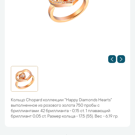
Кольцо Chopard коллекции "Happy Diamonds Hearts"
выполненное из розового золота 750 пробы с
бриллиантами. 42 бриллианта - 0,15 ct. 1 плавающий
бриллиант 0,05 ct. Размер кольца - 17,5 (55). Вес - 6,19 гр.