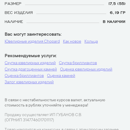
РАЗМЕР
17,5 (55)
ВЕС ИЗДЕЛИЯ
6,19 ГР
НАЛИЧИЕ
В НАЛИЧИИ
Вас могут заинтересовать
Ювелирные изделия Chopard
Как новое
Кольца
Рекомендуемые услуги
Скупка ювелирных изделий
Скупка бриллиантов
Скупка драгоценных камней
Оценка ювелирных изделий
Оценка бриллиантов
Оценка камней
Залог ювелирных изделий
В связи с нестабильностью курсов валют, актуальную
стоимость в рублях уточняйте у менеджера!
Продажу осуществляет ИП ГУБАНОВ С.В.
(ОГРНИП 314774601701117)