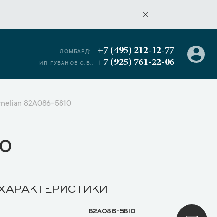
+7 (495) 212-12-77
ЛОМБАРД:
+7 (925) 761-22-06
ИП ГУБАНОВ С.В.:
rnelian 82A086-5810
о
 ХАРАКТЕРИСТИКИ
82A086-5810