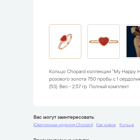
Кольцо Chopard коллекции "My Happy H
розового золота 750 пробы с 1 сердолик
(53). Вес - 2,57 гр. Полный комплект.
Вас могут заинтересовать
Ювелирные изделия Chopard
Как новое
Кольца