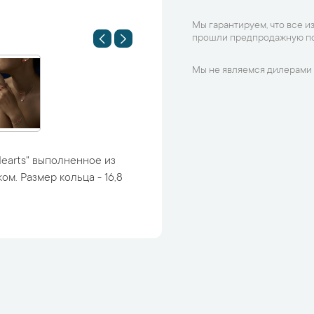
Мы гарантируем, что все и
прошли предпродажную по
Мы не являемся дилерами 
earts" выполненное из
ом. Размер кольца - 16,8