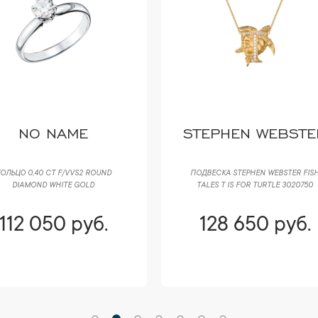
NO NAME
STEPHEN WEBSTE
ОЛЬЦО 0,40 CT F/VVS2 ROUND
ПОДВЕСКА STEPHEN WEBSTER FIS
DIAMOND WHITE GOLD
TALES T IS FOR TURTLE 3020750
112 050 руб.
128 650 руб.