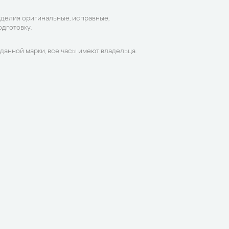
зделия оригинальные, исправные,
дготовку.
данной марки, все часы имеют владельца.