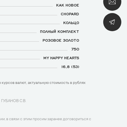
КАК НОВОЕ
CHOPARD
КОЛЬЦО
ПОЛНЫЙ КОМПЛЕКТ
РОЗОВОЕ ЗОЛОТО
750
MY HAPPY HEARTS
16,8 (53)
 курсов валют, актуальную стоимость в рублях
 ГУБАНОВ С.В.
ии, в связи с этим просим заранее договориться с