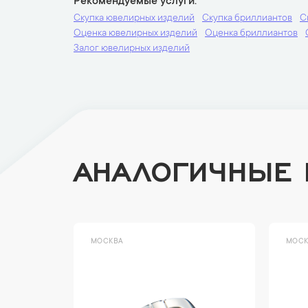
Рекомендуемые услуги
Скупка ювелирных изделий
Скупка бриллиантов
С
Оценка ювелирных изделий
Оценка бриллиантов
Залог ювелирных изделий
АНАЛОГИЧНЫЕ
МОСКВА
МОСК