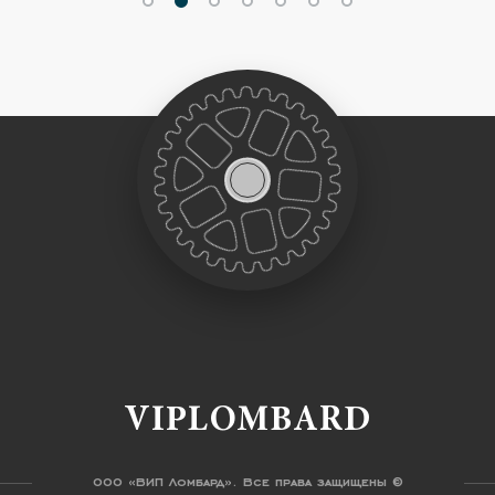
VIPLOMBARD
ООО «ВИП Ломбард». Все права защищены ©