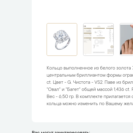
Кольцо выполненное из белого золота 
центральным бриллиантом формы огран
ct. Цвет - G. Чистота - VS2. Паве из б
"Овал" и "Багет" общей массой 1,436 ct. Р
Вес - 6,50 гр. В комплекте прилагается
кольца можно изменить по Вашему жел