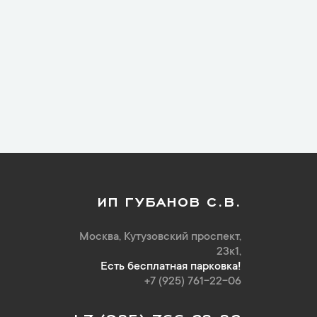
ИП ГУБАНОВ С.В.
Москва, Кутузовский проспект,
23к1,
Есть бесплатная парковка!
+7 (925) 761-22-06
+7 (985) 766-28-82