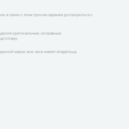
ии, в связи с этим просим заранее договориться с
зделия оригинальные, исправные,
дготовку.
данной марки, все часы имеют владельца.