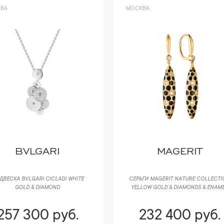
ВА
МОСКВА
BVLGARI
MAGERIT
ДВЕСКА BVLGARI CICLADI WHITE
СЕРЬГИ MAGERIT NATURE COLLECTI
GOLD & DIAMOND
YELLOW GOLD & DIAMONDS & ENAM
257 300 руб.
232 400 руб.