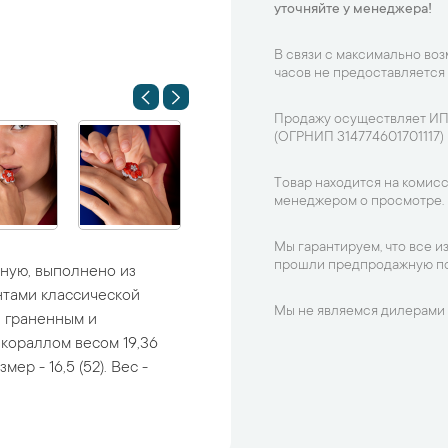
уточняйте у менеджера!
В связи с максимально во
часов не предоставляется
Продажу осуществляет ИП
(ОГРНИП 314774601701117)
Товар находится на комисс
менеджером о просмотре.
Мы гарантируем, что все и
прошли предпродажную по
чную, выполнено из
нтами классической
Мы не являемся дилерами 
и граненным и
кораллом весом 19,36
мер - 16,5 (52). Вес -