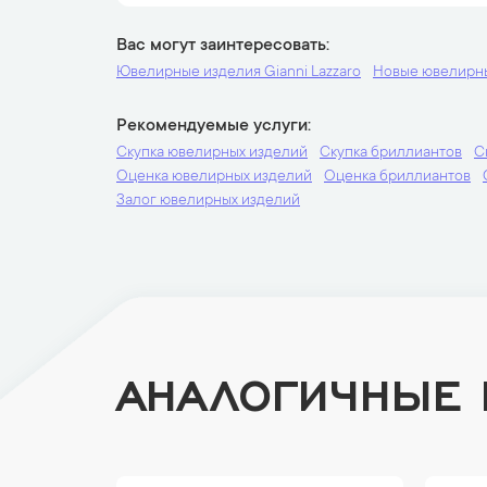
Вас могут заинтересовать
Ювелирные изделия Gianni Lazzaro
Новые ювелирн
Рекомендуемые услуги
Скупка ювелирных изделий
Скупка бриллиантов
С
Оценка ювелирных изделий
Оценка бриллиантов
Залог ювелирных изделий
АНАЛОГИЧНЫЕ