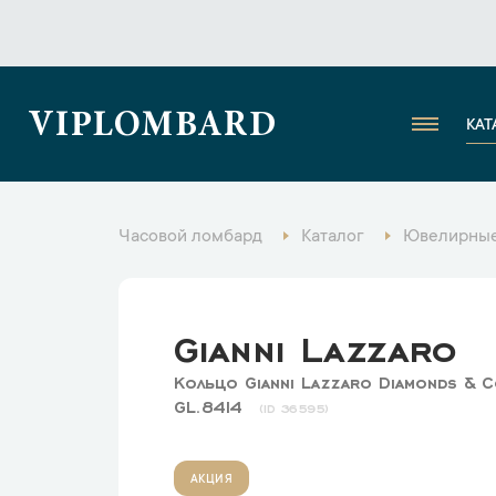
VIPLOMBARD
КАТ
Часовой ломбард
Каталог
Ювелирные
Gianni Lazzaro
Кольцо Gianni Lazzaro Diamonds & 
GL.8414
36595
АКЦИЯ