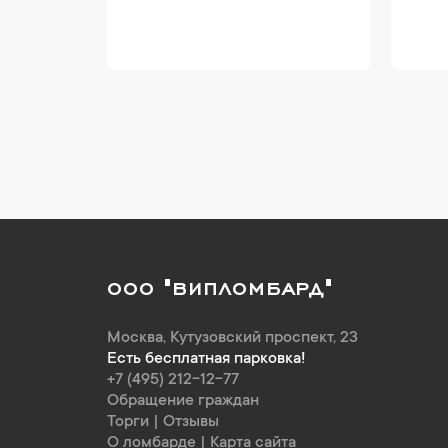
ООО "ВИПЛОМБАРД"
Москва
,
Кутузовский проспект, 23
Есть бесплатная парковка!
+7 (495) 212-12-77
Обращение граждан
Торги
|
Отзывы
О ломбарде
|
Карта сайта