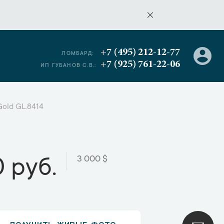
+7 (495) 212-12-77
ЛОМБАРД:
+7 (925) 761-22-06
ИП ГУБАНОВ С.В.:
Gold GL.8414
3 000 $
 руб.
ПОЛУЧИТЬ ЖИВЫЕ ФОТО