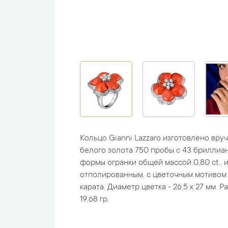
Кольцо Gianni Lazzaro изготовлено вру
белого золота 750 пробы с 43 бриллиа
формы огранки общей массой 0,80 ct., 
отполированным, с цветочным мотивом 
карата. Диаметр цветка - 26,5 х 27 мм. Раз
19,68 гр.