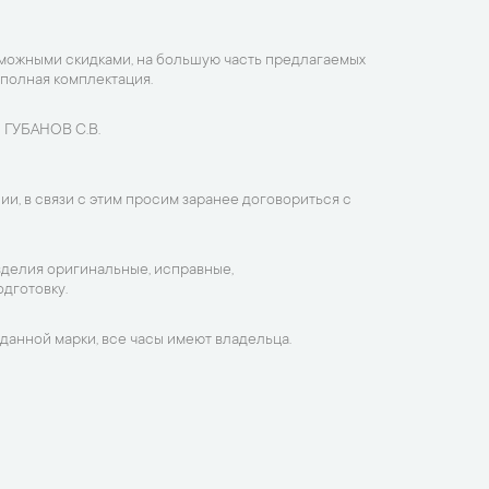
зможными скидками, на большую часть предлагаемых
 полная комплектация.
 ГУБАНОВ С.В.
ии, в связи с этим просим заранее договориться с
зделия оригинальные, исправные,
дготовку.
данной марки, все часы имеют владельца.