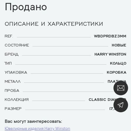
Продано
ОПИСАНИЕ И ХАРАКТЕРИСТИКИ
REF.
WBDPRDBZ3MM
СОСТОЯНИЕ
НОВЫЕ
БРЕНД
HARRY WINSTON
ТИП
КОЛЬЦО
УПАКОВКА
КОРОБКА
МЕТАЛЛ
ПЛАТИНА
ПРОБА
950
КОЛЛЕКЦИЯ
CLASSIC DIAMOND
РАЗМЕР
17,5 (55)
Вас могут заинтересовать
Ювелирные изделия Harry Winston