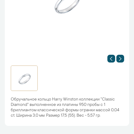
Обручальное кольцо Harry Winston коллекции "Classic
Diamond" выполненное из платины 950 пробы с 1
бриллиантом классической формы огранки массой 0,04
ct. Ширина 3,0 мм. Размер 17,5 (55). Вес - 5,57 гр.