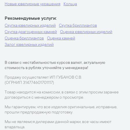
Новые ювелирные украшения
Кольца
Рекомендуемые услуги
Скупка ювелирных изделий
Скупка бриллиантов
Скупка драгоценных камней
Оценка ювелирных изделий
Оценка бриллиантов
Оценка камней
Залог ювелирных изделий
В связи с нестабильностью курсов валют, актуальную
стоимость в рублях уточняйте у менеджера!
Продажу осуществляет ИП ГУБАНОВ С.В.
(ОГРНИП 314774601701117)
Товар находится на комиссии, в связи с этим просим заранее
договориться с менеджером о просмотре.
Мы гарантируем, что все изделия оригинальные, исправные,
прошли предпродажную подготовку.
Мы не являемся дилерами данной марки, все часы имеют
владельца.