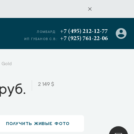
+7 (495) 212-12-77
ЛОМБАРД:
+7 (925) 761-22-06
ИП ГУБАНОВ С.В.:
w Gold
2 149 $
руб.
ПОЛУЧИТЬ ЖИВЫЕ ФОТО