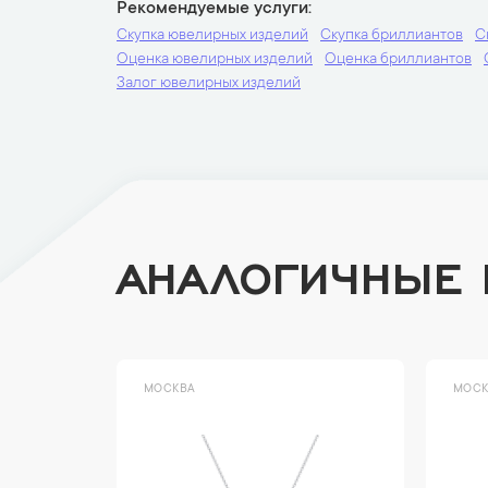
Рекомендуемые услуги
Скупка ювелирных изделий
Скупка бриллиантов
С
Оценка ювелирных изделий
Оценка бриллиантов
Залог ювелирных изделий
АНАЛОГИЧНЫЕ
МОСКВА
МОСК