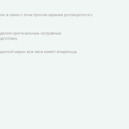
ии, в связи с этим просим заранее договориться с
зделия оригинальные, исправные,
дготовку.
данной марки, все часы имеют владельца.