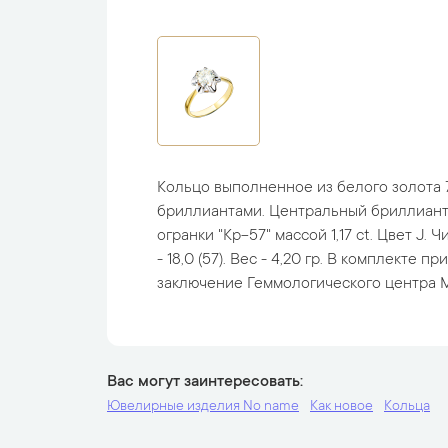
Кольцо выполненное из белого золота 
бриллиантами. Центральный бриллиан
огранки "Кр-57" массой 1,17 ct. Цвет J. Ч
- 18,0 (57). Вес - 4,20 гр. В комплекте 
заключение Геммологического центра 
Вас могут заинтересовать
Ювелирные изделия No name
Как новое
Кольца