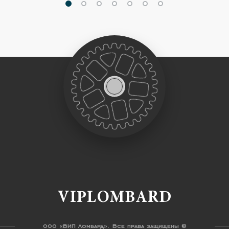
VIPLOMBARD
ООО «ВИП Ломбард». Все права защищены ©