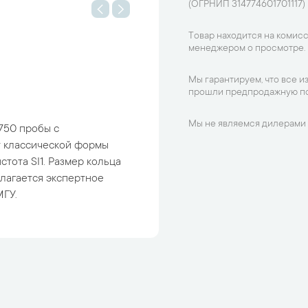
(ОГРНИП 314774601701117)
Товар находится на комисс
менеджером о просмотре.
Мы гарантируем, что все и
прошли предпродажную по
Мы не являемся дилерами 
750 пробы с
т классической формы
истота SI1. Размер кольца
прилагается экспертное
МГУ.