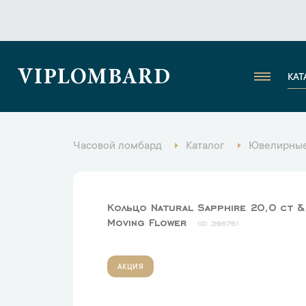
VIPLOMBARD
КАТ
Часовой ломбард
Каталог
Ювелирные
Кольцо Natural Sapphire 20,0 ct &
Moving Flower
39676
АКЦИЯ