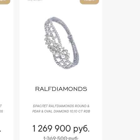
ция
Акция
RALFDIAMONDS
T
БРАСЛЕТ RALFDIAMONDS ROUND &
DS
PEAR & OVAL DIAMOND 10,10 CT RDB
.
1 269 900 руб.
1 369 500 руб.