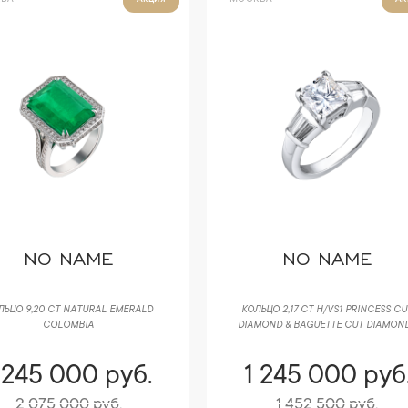
Акция
Ак
NO NAME
NO NAME
ЛЬЦО 9,20 CT NATURAL EMERALD
КОЛЬЦО 2,17 CT H/VS1 PRINCESS CU
COLOMBIA
DIAMOND & BAGUETTE CUT DIAMON
 245 000 руб.
1 245 000 руб
2 075 000 руб.
1 452 500 руб.