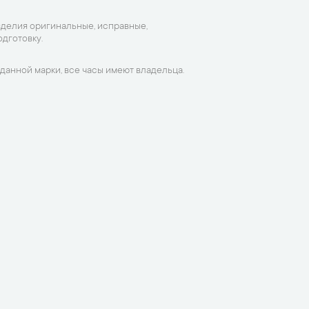
зделия оригинальные, исправные,
дготовку.
данной марки, все часы имеют владельца.