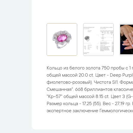
Кольцо из белого золота 750 пробы с 
общей массой 20.0 ct. Цвет - Deep Purpl
фиолетово-розовый). Чистота SI1. Форма
Смешанная". 668 бриллиантов классич
"Кр-57" общей массой 8.15 ct. Цвет 3 (G-H
Размер кольца - 17,25 (55). Вес - 27,19 г
экспертное заключение Геммологическо