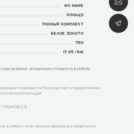
NO NAME
КОЛЬЦО
ПОЛНЫЙ КОМПЛЕКТ
БЕЛОЕ ЗОЛОТО
750
17.25 (54)
 курсов валют, актуальную стоимость в рублях
зможными скидками, на большую часть предлагаемых
 полная комплектация.
 ГУБАНОВ С.В.
ии, в связи с этим просим заранее договориться с