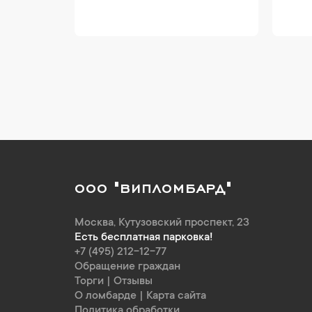
ООО "ВИПЛОМБАРД"
Москва
,
Кутузовский проспект, 23
Есть бесплатная парковка!
+7 (495) 212-12-77
Обращение граждан
Торги
|
Отзывы
О ломбарде
|
Карта сайта
Политика обработки