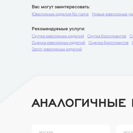
Вас могут заинтересовать
Ювелирные изделия No name
Новые ювелирные у
Рекомендуемые услуги
Скупка ювелирных изделий
Скупка бриллиантов
С
Оценка ювелирных изделий
Оценка бриллиантов
Залог ювелирных изделий
АНАЛОГИЧНЫЕ
МОСКВА
МОСК