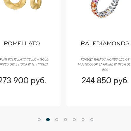
POMELLATO
RALFDIAMONDS
РЬГИ POMELLATO YELLOW GOLD
КОЛЬЦО RALFDIAMONDS 5,23 CT
RVED OVAL HOOP WITH HINGES
MULTICOLOR SAPPHIRE WHITE GOL
RDB
273 900 руб.
244 850 руб.