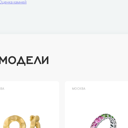
Оценка камней
 МОДЕЛИ
ВА
МОСКВА