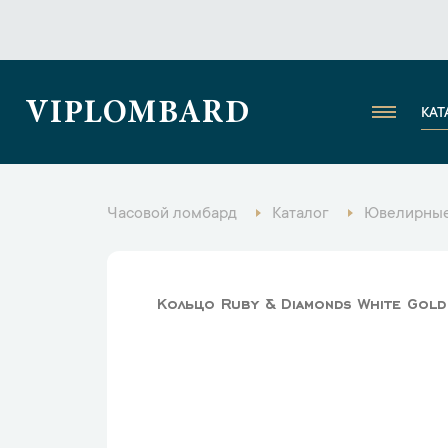
VIPLOMBARD
КАТ
Часовой ломбард
Каталог
Ювелирные
Кольцо Ruby & Diamonds White Gol