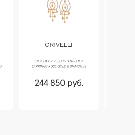
CRIVELLI
N
СЕРЬГИ CRIVELLI CHANDELIER
ПОДВЕСКА В
D
EARRINGS ROSE GOLD & DIAMONDS
DR
244 850 руб.
273