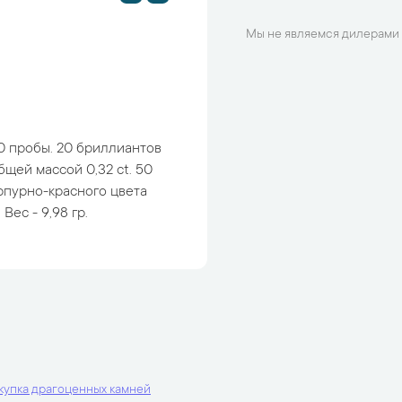
Мы не являемся дилерами 
0 пробы. 20 бриллиантов
щей массой 0,32 ct. 50
рпурно-красного цвета
 Вес - 9,98 гр.
купка драгоценных камней