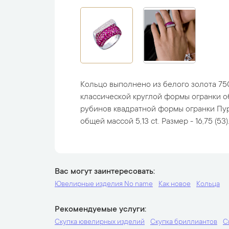
Кольцо выполнено из белого золота 75
классической круглой формы огранки об
рубинов квадратной формы огранки Пу
общей массой 5,13 ct. Размер - 16,75 (53).
Вас могут заинтересовать
Ювелирные изделия No name
Как новое
Кольца
Рекомендуемые услуги
Скупка ювелирных изделий
Скупка бриллиантов
С