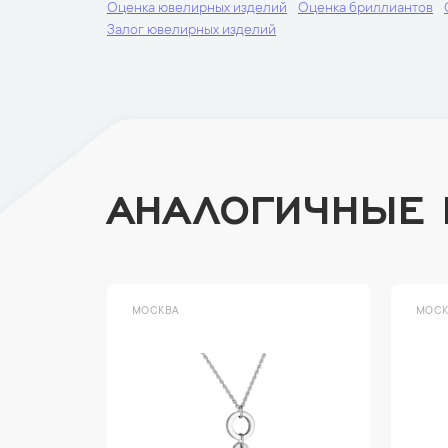
Оценка ювелирных изделий
Оценка бриллиантов
Залог ювелирных изделий
АНАЛОГИЧНЫЕ
МОСКВА
МОСК