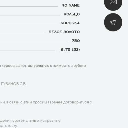
NO NAME
КОЛЬЦО
КОРОБКА
БЕЛОЕ ЗОЛОТО
750
16,75 (53)
 курсов валют, актуальную стоимость в рублях
 ГУБАНОВ С.В.
ии, в связи с этим просим заранее договориться с
зделия оригинальные, исправные,
дготовку.