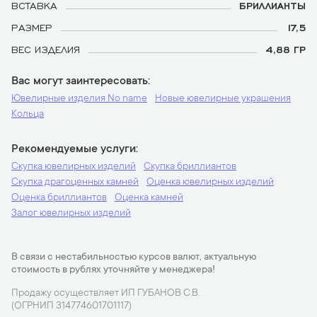
ВСТАВКА
БРИЛЛИАНТЫ
РАЗМЕР
17,5
ВЕС ИЗДЕЛИЯ
4,88 ГР
Вас могут заинтересовать
Ювелирные изделия No name
Новые ювелирные украшения
Кольца
Рекомендуемые услуги
Скупка ювелирных изделий
Скупка бриллиантов
Скупка драгоценных камней
Оценка ювелирных изделий
Оценка бриллиантов
Оценка камней
Залог ювелирных изделий
В связи с нестабильностью курсов валют, актуальную
стоимость в рублях уточняйте у менеджера!
Продажу осуществляет ИП ГУБАНОВ С.В.
(ОГРНИП 314774601701117)