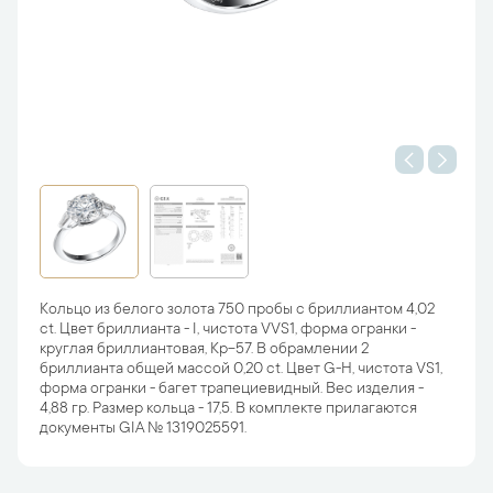
Кольцо из белого золота 750 пробы с бриллиантом 4,02
ct. Цвет бриллианта - I, чистота VVS1, форма огранки -
круглая бриллиантовая, Кр-57. В обрамлении 2
бриллианта общей массой 0,20 ct. Цвет G-H, чистота VS1,
форма огранки - багет трапециевидный. Вес изделия -
4,88 гр. Размер кольца - 17,5. В комплекте прилагаются
документы GIA № 1319025591.