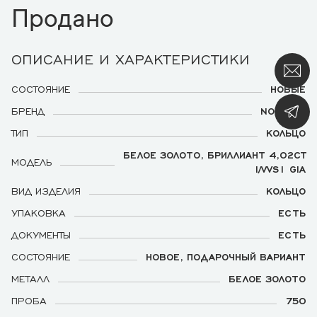
Продано
ОПИСАНИЕ И ХАРАКТЕРИСТИКИ
СОСТОЯНИЕ
НОВЫЕ
БРЕНД
NO NAME
ТИП
КОЛЬЦО
БЕЛОЕ ЗОЛОТО, БРИЛЛИАНТ 4,02CT
МОДЕЛЬ
I/VVS1 GIA
ВИД ИЗДЕЛИЯ
КОЛЬЦО
УПАКОВКА
ЕСТЬ
ДОКУМЕНТЫ
ЕСТЬ
СОСТОЯНИЕ
НОВОЕ, ПОДАРОЧНЫЙ ВАРИАНТ
МЕТАЛЛ
БЕЛОЕ ЗОЛОТО
ПРОБА
750