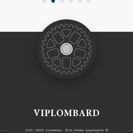
VIPLOMBARD
ООО «ВИП Ломбард». Все права защищены ©