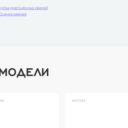
купка драгоценных камней
Оценка камней
 МОДЕЛИ
ВА
МОСКВА