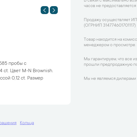
В связи с максимально во
часов не предоставляется
Продажу осуществляет ИП
(ОГРНИП 314774601701117)
Товар находится на комисс
менеджером о просмотре.
Мы гарантируем, что все и
585 пробы с
прошли предпродажную по
 ct. Цвет M-N Brownish.
ссой 0,12 ct. Размер
Мы не являемся дилерами 
крашения
Кольца