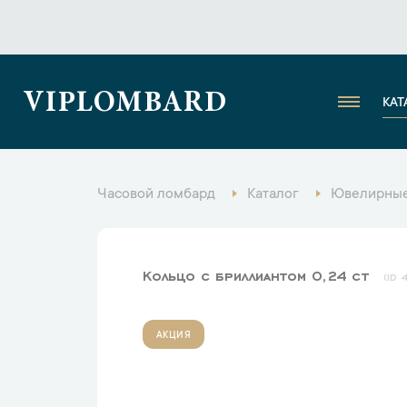
VIPLOMBARD
КАТ
Часовой ломбард
Каталог
Ювелирные
Кольцо с бриллиантом 0,24 ct
АКЦИЯ