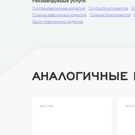
Рекомендуемые услуги
Скупка ювелирных изделий
Скупка бриллиантов
С
Оценка ювелирных изделий
Оценка бриллиантов
Залог ювелирных изделий
АНАЛОГИЧНЫЕ
МОСКВА
МОСК