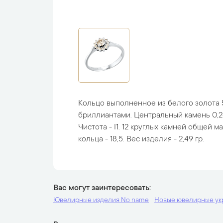
Кольцо выполненное из белого золота 
бриллиантами. Центральный камень 0,24
Чистота - I1. 12 круглых камней общей ма
кольца - 18,5. Вес изделия - 2,49 гр.
Вас могут заинтересовать
Ювелирные изделия No name
Новые ювелирные у