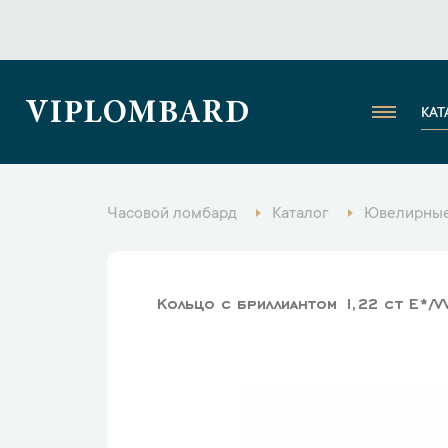
VIPLOMBARD
КАТ
Часовой ломбард
Каталог
Ювелирные
Кольцо с бриллиантом 1,22 ct E*/