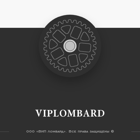
VIPLOMBARD
ООО «ВИП Ломбард». Все права защищены ©