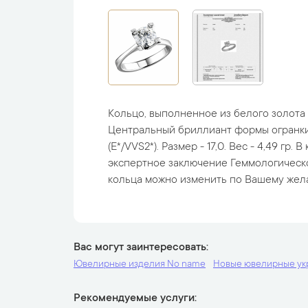
Кольцо, выполненное из белого золота
Центральный бриллиант формы огранки "
(E*/VVS2*). Размер - 17,0. Вес - 4,49 гр.
экспертное заключение Геммологическо
кольца можно изменить по Вашему жел
Вас могут заинтересовать
Ювелирные изделия No name
Новые ювелирные у
Рекомендуемые услуги