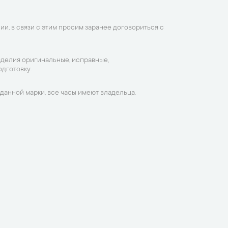
ии, в связи с этим просим заранее договориться с
зделия оригинальные, исправные,
дготовку.
данной марки, все часы имеют владельца.