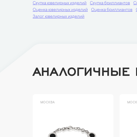
Скупка ювелирных изделий
Скупка бриллиантов
С
Оценка ювелирных изделий
Оценка бриллиантов
Залог ювелирных изделий
АНАЛОГИЧНЫЕ
МОСКВА
МОСК