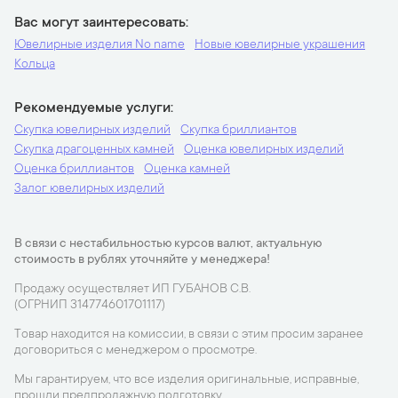
Вас могут заинтересовать
Ювелирные изделия No name
Новые ювелирные украшения
Кольца
Рекомендуемые услуги
Скупка ювелирных изделий
Скупка бриллиантов
Скупка драгоценных камней
Оценка ювелирных изделий
Оценка бриллиантов
Оценка камней
Залог ювелирных изделий
В связи с нестабильностью курсов валют, актуальную
стоимость в рублях уточняйте у менеджера!
Продажу осуществляет ИП ГУБАНОВ С.В.
(ОГРНИП 314774601701117)
Товар находится на комиссии, в связи с этим просим заранее
договориться с менеджером о просмотре.
Мы гарантируем, что все изделия оригинальные, исправные,
прошли предпродажную подготовку.