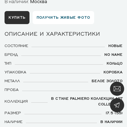
В наличии:
Москва
КУПИТЬ
ПОЛУЧИТЬ ЖИВЫЕ ФОТО
ОПИСАНИЕ И ХАРАКТЕРИСТИКИ
СОСТОЯНИЕ
НОВЫЕ
БРЕНД
NO NAME
ТИП
КОЛЬЦО
УПАКОВКА
КОРОБКА
МЕТАЛЛ
БЕЛОЕ ЗОЛОТО
ПРОБА
750
В СТИЛЕ PALMIERO КОЛЛЕКЦИИ ART
КОЛЛЕКЦИЯ
COLLECTION
РАЗМЕР
17.5 (55)
НАЛИЧИЕ
В НАЛИЧИИ