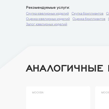
Рекомендуемые услуги
Скупка ювелирных изделий
Скупка бриллиантов
С
Оценка ювелирных изделий
Оценка бриллиантов
Залог ювелирных изделий
АНАЛОГИЧНЫЕ
МОСКВА
МОСК