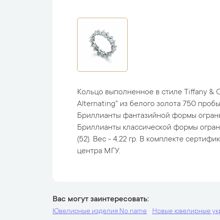
Кольцо выполненное в стиле Tiffany & C
Alternating" из белого золота 750 проб
Бриллианты фантазийной формы огранки
Бриллианты классической формы огранки 
(52). Вес - 4,22 гр. В комплекте сертиф
центра МГУ.
Вас могут заинтересовать
Ювелирные изделия No name
Новые ювелирные у