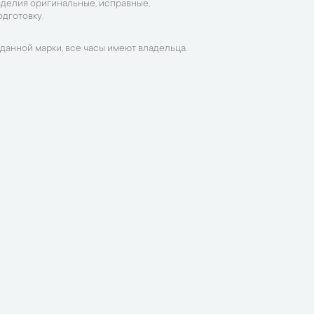
зделия оригинальные, исправные,
дготовку.
данной марки, все часы имеют владельца.