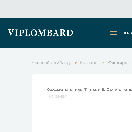
VIPLOMBARD
КАТ
Часовой ломбард
Каталог
Ювелирные
Кольцо в стиле Tiffany & Co Victori
39424