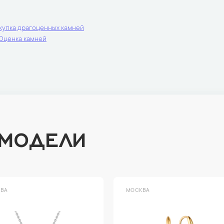
купка драгоценных камней
Оценка камней
 МОДЕЛИ
ВА
МОСКВА