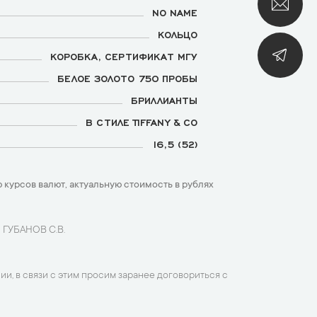
NO NAME
КОЛЬЦО
КОРОБКА, СЕРТИФИКАТ МГУ
БЕЛОЕ ЗОЛОТО 750 ПРОБЫ
БРИЛЛИАНТЫ
В СТИЛЕ TIFFANY & CO
16,5 (52)
 курсов валют, актуальную стоимость в рублях
 ГУБАНОВ С.В.
ии, в связи с этим просим заранее договориться с