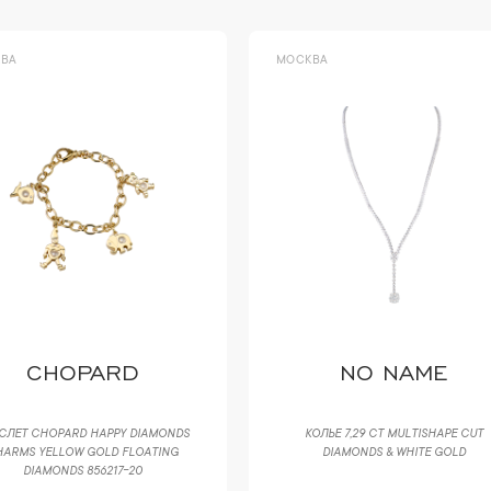
ВА
МОСКВА
CHOPARD
NO NAME
СЛЕТ CHOPARD HAPPY DIAMONDS
КОЛЬЕ 7,29 CT MULTISHAPE CUT
HARMS YELLOW GOLD FLOATING
DIAMONDS & WHITE GOLD
DIAMONDS 856217-20