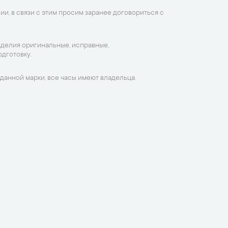
ии, в связи с этим просим заранее договориться с
зделия оригинальные, исправные,
дготовку.
данной марки, все часы имеют владельца.