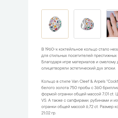
В 1960-х коктейльное кольцо стало не
для стильных посетителей престижных 
Благодаря игре материалов и смелому 
олицетворяли эстетический дух эпохи.
Кольцо в стиле Van Cleef & Arpels "Cock
белого золота 750 пробы с 360 брилли
формой огранки общей массой 7,01 ct. Цв
VS. А также с сапфирами, рубинами и 
огранки общей массой 6,72 ct. Размер кол
21,02 гр.