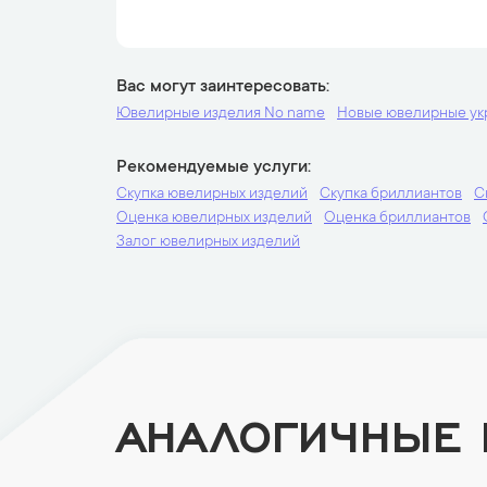
Вас могут заинтересовать
Ювелирные изделия No name
Новые ювелирные у
Рекомендуемые услуги
Скупка ювелирных изделий
Скупка бриллиантов
С
Оценка ювелирных изделий
Оценка бриллиантов
Залог ювелирных изделий
АНАЛОГИЧНЫЕ