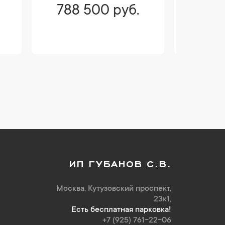
788 500 руб.
805
99
ИП ГУБАНОВ С.В.
Москва, Кутузовский проспект,
23к1,
Есть бесплатная парковка!
+7 (925) 761-22-06