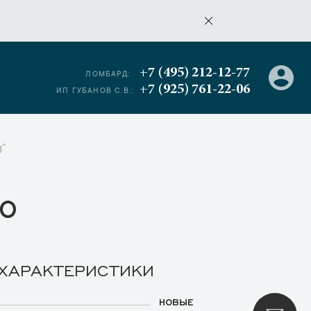
+7 (495) 212-12-77
ЛОМБАРД:
+7 (925) 761-22-06
ИП ГУБАНОВ С.В.:
g"
о
 ХАРАКТЕРИСТИКИ
НОВЫЕ