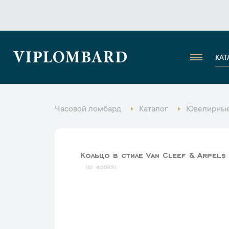
VIPLOMBARD
КАТ
Часовой ломбард
Каталог
Ювелирные
Кольцо в стиле Van Cleef & Arpels 
40522