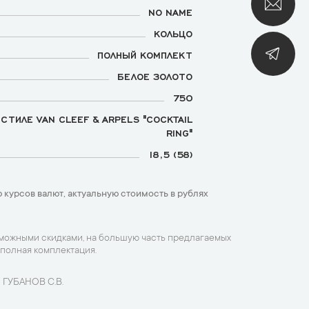
NO NAME
КОЛЬЦО
ПОЛНЫЙ КОМПЛЕКТ
БЕЛОЕ ЗОЛОТО
750
 СТИЛЕ VAN CLEEF & ARPELS "COCKTAIL
RING"
18,5 (58)
 курсов валют, актуальную стоимость в рублях
зможными скидками, на большую часть предлагаемых
 полная комплектация.
 ГУБАНОВ С.В.