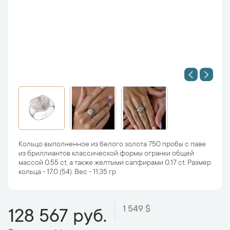
Кольцо выполненное из белого золота 750 пробы с паве
из бриллиантов классической формы огранки общей
массой 0,55 ct, а также желтыми сапфирами 0,17 ct. Размер
кольца - 17,0 (54). Вес - 11,35 гр.
1 549 $
128 567 руб.