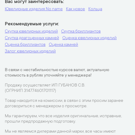
Вас могут заинтересовать
Ювелирные изделия No name
Как новое
Кольца
Рекомендуемые услуги
Скупка ювелирных изделий
Скупка бриллиантов
Скупка драгоценных камней
Оценка ювелирных изделий
Оценка бриллиантов
Оценка камней
Залог ювелирных изделий
В связи с нестабильностью курсов валют, актуальную
стоимость в рублях уточняйте у менеджера!
Продажу осуществляет ИП ГУБАНОВ С.В.
(ОГРНИП 314774601701117)
Товар находится на комиссии, в связи с этим просим заранее
договориться с менеджером о просмотре.
Мы гарантируем, что все изделия оригинальные, исправные,
прошли предпродажную подготовку.
Мы не являемся дилерами данной марки, все часы имеют