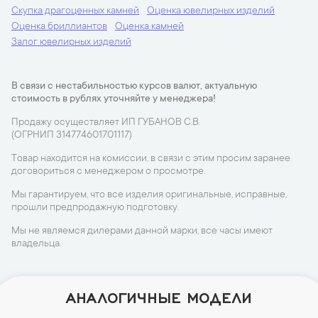
Скупка драгоценных камней
Оценка ювелирных изделий
Оценка бриллиантов
Оценка камней
Залог ювелирных изделий
В связи с нестабильностью курсов валют, актуальную
стоимость в рублях уточняйте у менеджера!
Продажу осуществляет ИП ГУБАНОВ С.В.
(ОГРНИП 314774601701117)
Товар находится на комиссии, в связи с этим просим заранее
договориться с менеджером о просмотре.
Мы гарантируем, что все изделия оригинальные, исправные,
прошли предпродажную подготовку.
Мы не являемся дилерами данной марки, все часы имеют
владельца.
АНАЛОГИЧНЫЕ МОДЕЛИ