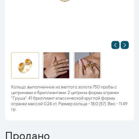
Кольцо, выполненное из желтого золота 750 пробы с
цитринами и бриллиантами. 2 цитрина формы огранки
"Груша". 41 бриллиант классической круглой формы
огранки массой 0,24 ct. Размер кольца - 18,0 (57). Вес - 11,49
гр.
Продано