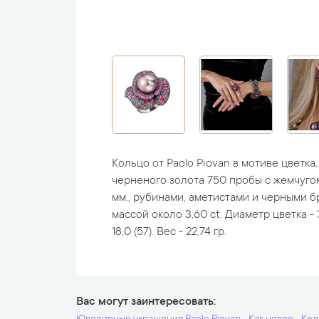
Кольцо от Paolo Piovan в мотиве цветка
черненого золота 750 пробы с жемчуго
мм., рубинами, аметистами и черными 
массой около 3,60 ct. Диаметр цветка - 
18,0 (57). Вес - 22,74 гр.
Вас могут заинтересовать