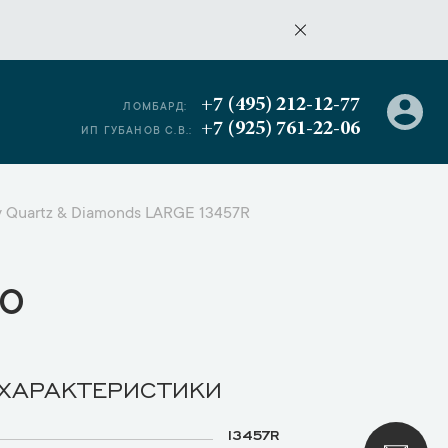
+7 (495) 212-12-77
ЛОМБАРД:
+7 (925) 761-22-06
ИП ГУБАНОВ С.В.:
y Quartz & Diamonds LARGE 13457R
о
 ХАРАКТЕРИСТИКИ
13457R