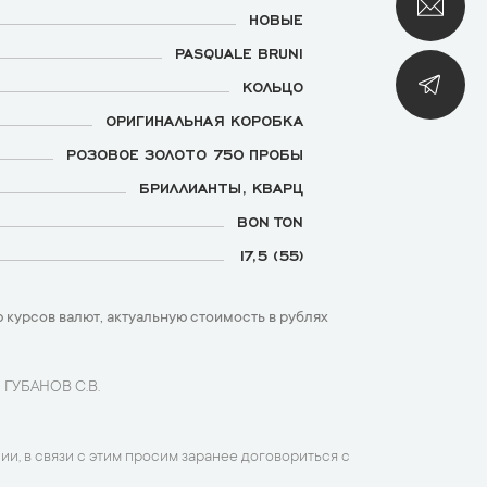
НОВЫЕ
PASQUALE BRUNI
КОЛЬЦО
ОРИГИНАЛЬНАЯ КОРОБКА
РОЗОВОЕ ЗОЛОТО 750 ПРОБЫ
БРИЛЛИАНТЫ, КВАРЦ
BON TON
17,5 (55)
 курсов валют, актуальную стоимость в рублях
 ГУБАНОВ С.В.
ии, в связи с этим просим заранее договориться с