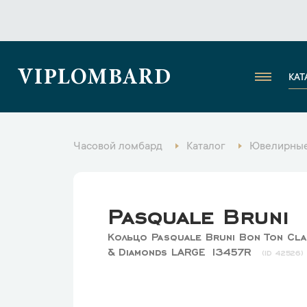
VIPLOMBARD
КАТ
Часовой ломбард
Каталог
Ювелирные
Pasquale Bruni
Кольцо Pasquale Bruni Bon Ton Cl
& Diamonds LARGE 13457R
42526