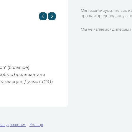
Мы гарантируем, что все и
прошли предпродажную по
Мы не являемся дилерами 
on" (большое)
робы с бриллиантами
м кварцем. Диаметр 23,5
ые украшения
Кольца