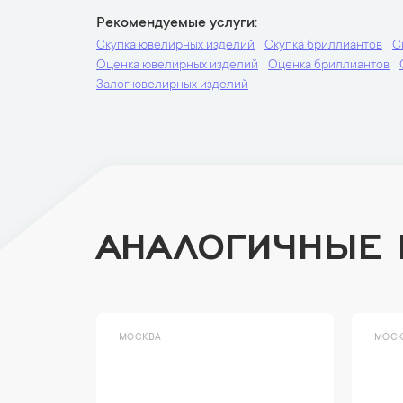
Рекомендуемые услуги
Скупка ювелирных изделий
Скупка бриллиантов
С
Оценка ювелирных изделий
Оценка бриллиантов
Залог ювелирных изделий
АНАЛОГИЧНЫЕ
МОСКВА
МОСК