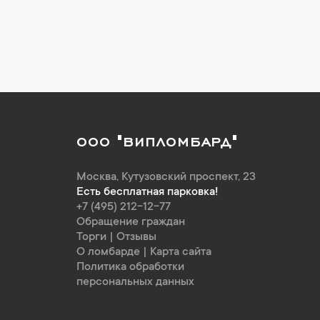
ООО "ВИПЛОМБАРД"
Москва
,
Кутузовский проспект, 23
Есть бесплатная парковка!
+7 (495) 212-12-77
Обращение граждан
Торги
|
Отзывы
О ломбарде
|
Карта сайта
Политика обработки
персональных данных