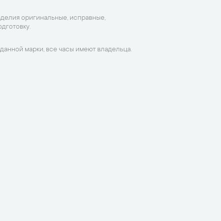
зделия оригинальные, исправные,
дготовку.
данной марки, все часы имеют владельца.