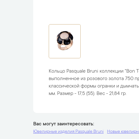
Кольцо Pasquale Bruni коллекции "Bon T
выполненное из розового золота 750 п
классической формы огранки и дымчаты
мм. Размер - 17,5 (55). Вес - 21,84 гр.
Вас могут заинтересовать
Ювелирные изделия Pasquale Bruni
Новые ювелирн