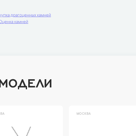
купка драгоценных камней
Оценка камней
 МОДЕЛИ
ВА
МОСКВА