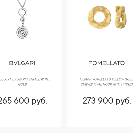
BVLGARI
POMELLATO
ВЕСКА BVLGARI ASTRALE WHITE
СЕРЬГИ POMELLATO YELLOW GOL
GOLD
CURVED OVAL HOOP WITH HINGES
265 600 руб.
273 900 руб.