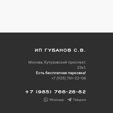
ИП ГУБАНОВ С.В.
Москва, Кутузовский проспект,
23к1,
Есть бесплатная парковка!
+7 (925) 761-22-06
+7 (985) 766-28-82
Whatsapp
Telegram