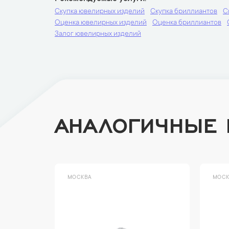
Скупка ювелирных изделий
Скупка бриллиантов
С
Оценка ювелирных изделий
Оценка бриллиантов
Залог ювелирных изделий
АНАЛОГИЧНЫЕ
МОСКВА
МОСК