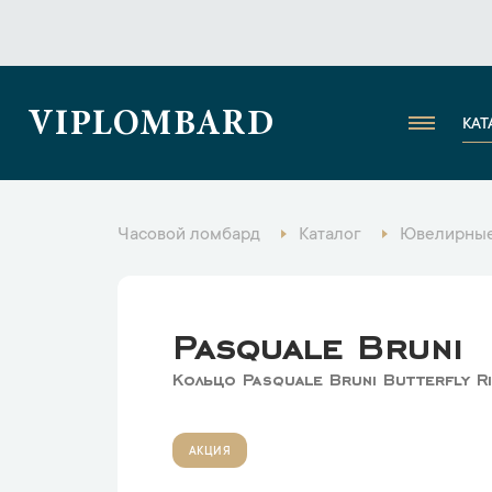
VIPLOMBARD
КАТ
Часовой ломбард
Каталог
Ювелирные
Pasquale Bruni
Кольцо Pasquale Bruni Butterfly R
АКЦИЯ