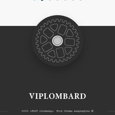
VIPLOMBARD
ООО «ВИП Ломбард». Все права защищены ©