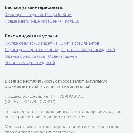
Вас могут заинтересовать
Ювелирные изделия Pasquale Bruni
Новые ювелирные украшения
Кольца
Рекомендуемые услуги
Скупка ювелирных изделий
Скупка бриллиантов
Скупка драгоценных камней
Оценка ювелирных изделий
Оценка бриллиантов
Оценка камней
Залог ювелирных изделий
В связи с нестабильностью курсов валют, актуальную
стоимость в рублях уточняйте у менеджера!
Продажу осуществляет ИП ГУБАНОВ С.В.
(ОГРНИП 314774601701117)
Товар находится на комиссии, в связи с этим просим заранее
договориться с менеджером о просмотре.
Мы гарантируем, что все изделия оригинальные, исправные,
прошли предпродажную подготовку.