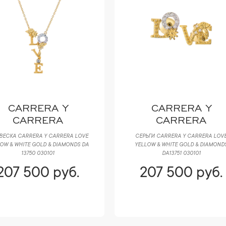
CARRERA Y
CARRERA Y
CARRERA
CARRERA
ВЕСКА CARRERA Y CARRERA LOVE
СЕРЬГИ CARRERA Y CARRERA LOV
OW & WHITE GOLD & DIAMONDS DA
YELLOW & WHITE GOLD & DIAMOND
13750 030101
DA13751 030101
207 500 руб.
207 500 руб.