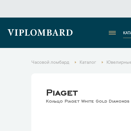
VIPLOMBARD
КАТ
Часовой ломбард
Каталог
Ювелирные
Piaget
Кольцо Piaget White Gold Diamond