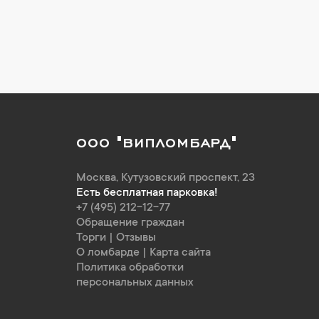
ООО "ВИПЛОМБАРД"
Москва
,
Кутузовский проспект, 23
Есть бесплатная парковка!
+7 (495) 212-12-77
Обращение граждан
Торги
|
Отзывы
О ломбарде
|
Карта сайта
Политика обработки
персональных данных