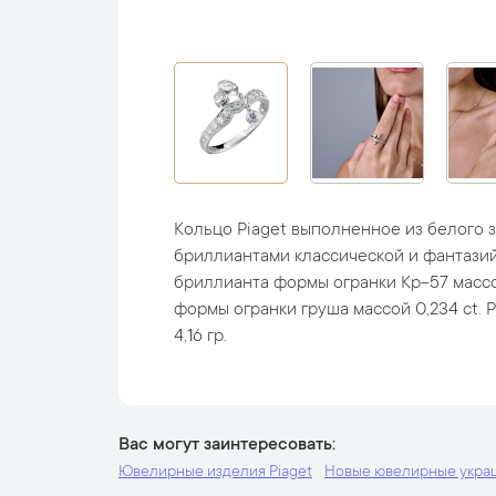
Кольцо Piaget выполненное из белого 
бриллиантами классической и фантазий
бриллианта формы огранки Кр-57 массой
формы огранки груша массой 0,234 ct. Раз
4,16 гр.
Вас могут заинтересовать
Ювелирные изделия Piaget
Новые ювелирные укра