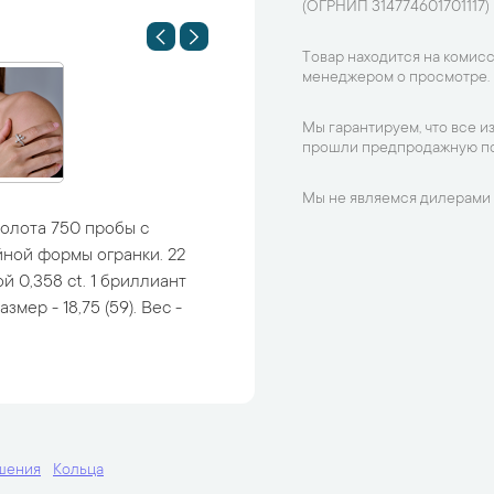
(ОГРНИП 314774601701117)
Товар находится на комисс
менеджером о просмотре.
Мы гарантируем, что все и
прошли предпродажную по
Мы не являемся дилерами 
золота 750 пробы с
ной формы огранки. 22
 0,358 ct. 1 бриллиант
мер - 18,75 (59). Вес -
шения
Кольца