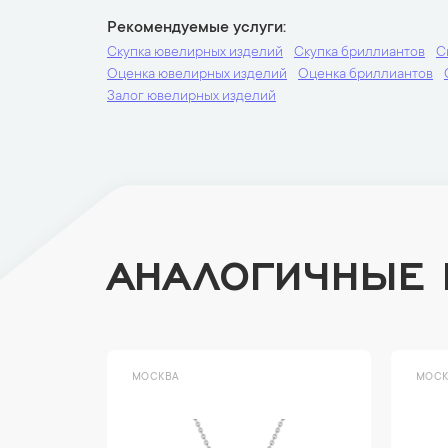
Рекомендуемые услуги
Скупка ювелирных изделий
Скупка бриллиантов
С
Оценка ювелирных изделий
Оценка бриллиантов
Залог ювелирных изделий
АНАЛОГИЧНЫЕ
МОСКВА
МОСК