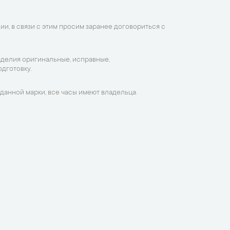
ии, в связи с этим просим заранее договориться с
зделия оригинальные, исправные,
дготовку.
данной марки, все часы имеют владельца.