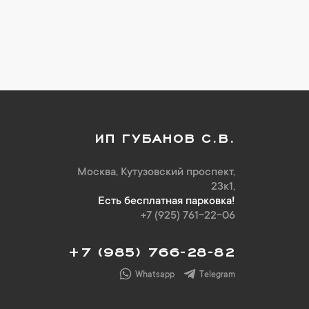
ИП ГУБАНОВ С.В.
Москва, Кутузовский проспект,
23к1,
Есть бесплатная парковка!
+7 (925) 761-22-06
+7 (985) 766-28-82
Whatsapp
Telegram