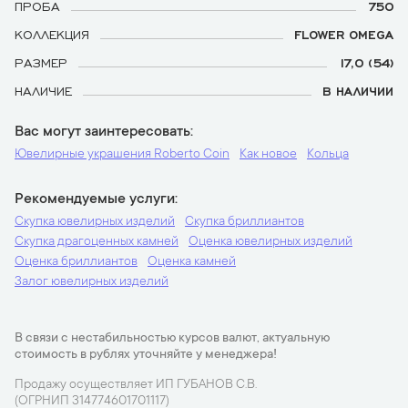
ПРОБА
750
КОЛЛЕКЦИЯ
FLOWER OMEGA
РАЗМЕР
17,0 (54)
НАЛИЧИЕ
В НАЛИЧИИ
Вас могут заинтересовать
Ювелирные украшения Roberto Coin
Как новое
Кольца
Рекомендуемые услуги
Скупка ювелирных изделий
Скупка бриллиантов
Скупка драгоценных камней
Оценка ювелирных изделий
Оценка бриллиантов
Оценка камней
Залог ювелирных изделий
В связи с нестабильностью курсов валют, актуальную
стоимость в рублях уточняйте у менеджера!
Продажу осуществляет ИП ГУБАНОВ С.В.
(ОГРНИП 314774601701117)