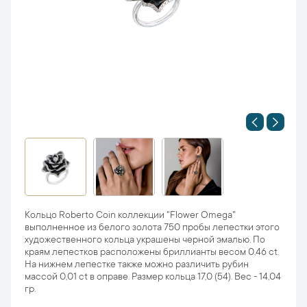
Кольцо Roberto Coin коллекции "Flower Omega"
выполненное из белого золота 750 пробы лепестки этого
художественного кольца украшены черной эмалью. По
краям лепестков расположены бриллианты весом 0,46 ct.
На нижнем лепестке также можно различить рубин
массой 0,01 ct в оправе. Размер кольца 17,0 (54). Вес - 14,04
гр.