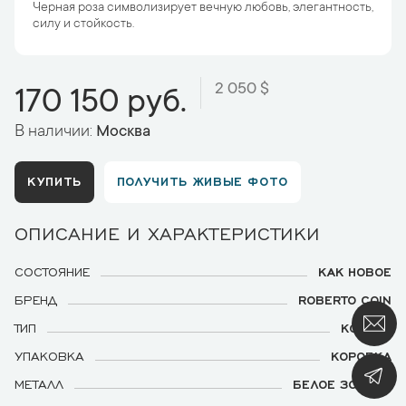
Черная роза символизирует вечную любовь, элегантность,
силу и стойкость.
2 050 $
170 150 руб.
В наличии:
Москва
КУПИТЬ
ПОЛУЧИТЬ ЖИВЫЕ ФОТО
ОПИСАНИЕ И ХАРАКТЕРИСТИКИ
СОСТОЯНИЕ
КАК НОВОЕ
БРЕНД
ROBERTO COIN
ТИП
КОЛЬЦО
УПАКОВКА
КОРОБКА
МЕТАЛЛ
БЕЛОЕ ЗОЛОТО