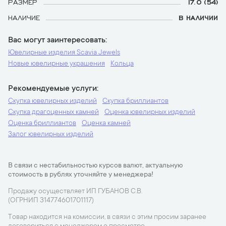
РАЗМЕР
17.0 (54)
НАЛИЧИЕ
В НАЛИЧИИ
Вас могут заинтересовать
Ювелирные изделия Scavia Jewels
Новые ювелирные украшения
Кольца
Рекомендуемые услуги
Скупка ювелирных изделий
Скупка бриллиантов
Скупка драгоценных камней
Оценка ювелирных изделий
Оценка бриллиантов
Оценка камней
Залог ювелирных изделий
В связи с нестабильностью курсов валют, актуальную
стоимость в рублях уточняйте у менеджера!
Продажу осуществляет ИП ГУБАНОВ С.В.
(ОГРНИП 314774601701117)
Товар находится на комиссии, в связи с этим просим заранее