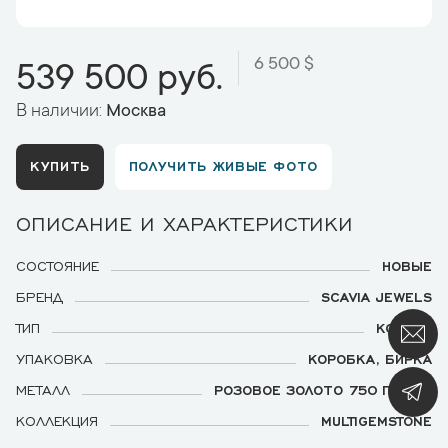
6 500 $
539 500 руб.
В наличии:
Москва
КУПИТЬ
ПОЛУЧИТЬ ЖИВЫЕ ФОТО
ОПИСАНИЕ И ХАРАКТЕРИСТИКИ
СОСТОЯНИЕ
НОВЫЕ
БРЕНД
SCAVIA JEWELS
ТИП
КОЛЬЦО
УПАКОВКА
КОРОБКА, БИРКА
МЕТАЛЛ
РОЗОВОЕ ЗОЛОТО 750 ПРОБЫ
КОЛЛЕКЦИЯ
MULTIGEMSTONE