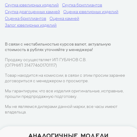
Скупка ювелирных изделий
Скупка бриллиантов
Скупка драгоценных камней
Оценка ювелирных изделий
Оценка бриллиантов
Оценка камней
Залог ювелирных изделий
В связи с нестабильностью курсов валют, актуальную
стоимость в рублях уточняйте у менеджера!
Продажу осуществляет ИП ГУБАНОВ С.В.
(ОГРНИП 314774601701117)
Товар находится на комиссии, в связи с этим просим заранее
договориться с менеджером о просмотре.
Мы гарантируем, что все изделия оригинальные, исправные,
прошли предпродажную подготовку.
Мы не являемся дилерами данной марки, все часы имеют
владельца.
АНАЛОГИЧНЫЕ МОДЕЛИ