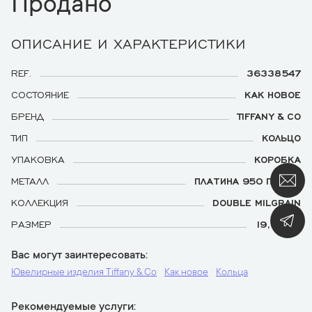
Продано
ОПИСАНИЕ И ХАРАКТЕРИСТИКИ
REF.
36338547
СОСТОЯНИЕ
КАК НОВОЕ
БРЕНД
TIFFANY & CO
ТИП
КОЛЬЦО
УПАКОВКА
КОРОБКА
МЕТАЛЛ
ПЛАТИНА 950 ПРОБЫ
КОЛЛЕКЦИЯ
DOUBLE MILGRAIN
РАЗМЕР
19,0 (60)
Вас могут заинтересовать
Ювелирные изделия Tiffany & Co
Как новое
Кольца
Рекомендуемые услуги