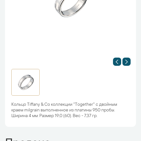
Кольцо Tiffany & Co коллекции "Together" с двойным
краем milgrain выполненное из платины 950 пробы.
Ширина 4 мм. Размер 19,0 (60). Вес - 7,37 гр.