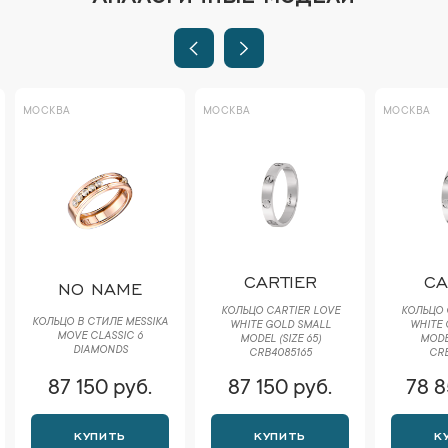
МОСКВА
МОСКВА
МОСКВА
CARTIER
CA
NO NAME
КОЛЬЦО CARTIER LOVE
КОЛЬЦО 
КОЛЬЦО В СТИЛЕ MESSIKA
WHITE GOLD SMALL
WHITE 
MOVE CLASSIC 6
MODEL (SIZE 65)
MODEL
DIAMONDS
CRB4085165
CRB
87 150 руб.
87 150 руб.
78 8
КУПИТЬ
КУПИТЬ
К