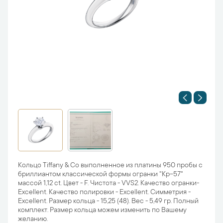
Кольцо Tiffany & Co выполненное из платины 950 пробы с
бриллиантом классической формы огранки "Кр-57"
массой 1,12 ct. Цвет - F. Чистота - VVS2. Качество огранки-
Excellent. Качество полировки - Excellent. Симметрия -
Excellent. Размер кольца - 15,25 (48). Вес - 5,49 гр. Полный
комплект. Размер кольца можем изменить по Вашему
желанию.