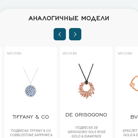
АНАЛОГИЧНЫЕ МОДЕЛИ
МОСКВА
МОСКВА
МОСКВА
DE GRISOGONO
TIFFANY & CO
BV
ПОДВЕСКА DE
ПОДВЕСКА TIFFANY & CO
БРАСЛЕТ 
GRISOGONO SOLE ROSE
COBBLESTONE SAPPHIRE &
GOLD & D
GOLD & DIAMONDS