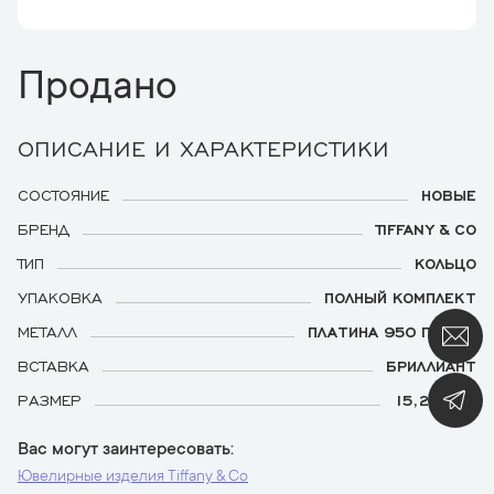
Продано
ОПИСАНИЕ И ХАРАКТЕРИСТИКИ
СОСТОЯНИЕ
НОВЫЕ
БРЕНД
TIFFANY & CO
ТИП
КОЛЬЦО
УПАКОВКА
ПОЛНЫЙ КОМПЛЕКТ
МЕТАЛЛ
ПЛАТИНА 950 ПРОБЫ
ВСТАВКА
БРИЛЛИАНТ
РАЗМЕР
15,25 (48)
Вас могут заинтересовать
Ювелирные изделия Tiffany & Co