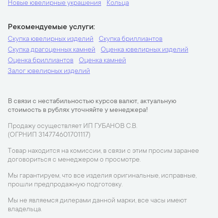
Новые ювелирные украшения
Кольца
Рекомендуемые услуги
Скупка ювелирных изделий
Скупка бриллиантов
Скупка драгоценных камней
Оценка ювелирных изделий
Оценка бриллиантов
Оценка камней
Залог ювелирных изделий
В связи с нестабильностью курсов валют, актуальную
стоимость в рублях уточняйте у менеджера!
Продажу осуществляет ИП ГУБАНОВ С.В.
(ОГРНИП 314774601701117)
Товар находится на комиссии, в связи с этим просим заранее
договориться с менеджером о просмотре.
Мы гарантируем, что все изделия оригинальные, исправные,
прошли предпродажную подготовку.
Мы не являемся дилерами данной марки, все часы имеют
владельца.