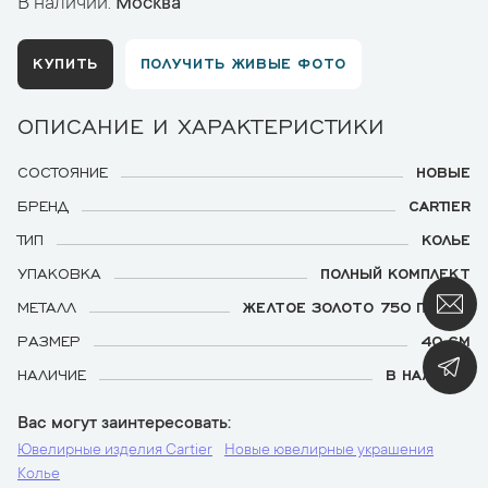
В наличии:
Москва
КУПИТЬ
ПОЛУЧИТЬ ЖИВЫЕ ФОТО
ОПИСАНИЕ И ХАРАКТЕРИСТИКИ
СОСТОЯНИЕ
НОВЫЕ
БРЕНД
CARTIER
ТИП
КОЛЬЕ
УПАКОВКА
ПОЛНЫЙ КОМПЛЕКТ
МЕТАЛЛ
ЖЕЛТОЕ ЗОЛОТО 750 ПРОБЫ
РАЗМЕР
40 СМ
НАЛИЧИЕ
В НАЛИЧИИ
Вас могут заинтересовать
Ювелирные изделия Cartier
Новые ювелирные украшения
Колье