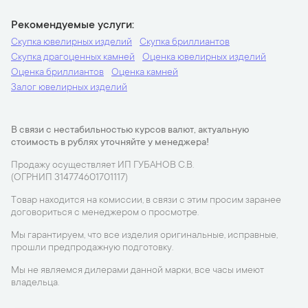
Рекомендуемые услуги
Скупка ювелирных изделий
Скупка бриллиантов
Скупка драгоценных камней
Оценка ювелирных изделий
Оценка бриллиантов
Оценка камней
Залог ювелирных изделий
В связи с нестабильностью курсов валют, актуальную
стоимость в рублях уточняйте у менеджера!
Продажу осуществляет ИП ГУБАНОВ С.В.
(ОГРНИП 314774601701117)
Товар находится на комиссии, в связи с этим просим заранее
договориться с менеджером о просмотре.
Мы гарантируем, что все изделия оригинальные, исправные,
прошли предпродажную подготовку.
Мы не являемся дилерами данной марки, все часы имеют
владельца.