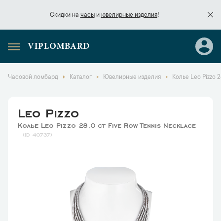
Скидки на
часы
и
ювелирные изделия
!
VIPLOMBARD
Скидки на
часы
и
ювелирные изделия
!
Часовой ломбард
Каталог
Ювелирные изделия
Колье Leo Pizzo 2
Leo Pizzo
Колье Leo Pizzo 28,0 ct Five Row Tennis Necklace
40737