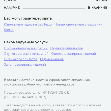
НАЛИЧИЕ
В НАЛИЧИИ
Вас могут заинтересовать
Ювелирные изделия Leo Pizzo
Новые ювелирные украшения
Колье
Рекомендуемые услуги
Скупка ювелирных изделий
Скупка бриллиантов
Скупка драгоценных камней
Оценка ювелирных изделий
Оценка бриллиантов
Оценка камней
Залог ювелирных изделий
В связи с нестабильностью курсов валют, актуальную
стоимость в рублях уточняйте у менеджера!
Продажу осуществляет ИП ГУБАНОВ С.В.
(ОГРНИП 314774601701117)
Товар находится на комиссии, в связи с этим просим заранее
договориться с менеджером о просмотре.