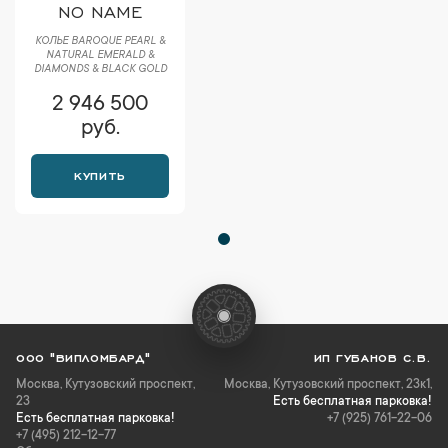
NO NAME
КОЛЬЕ BAROQUE PEARL &
NATURAL EMERALD &
DIAMONDS & BLACK GOLD
2 946 500
руб.
КУПИТЬ
ООО "ВИПЛОМБАРД"
ИП ГУБАНОВ С.В.
Москва
,
Кутузовский проспект,
Москва, Кутузовский проспект, 23к1,
23
Есть бесплатная парковка!
Есть бесплатная парковка!
+7 (925) 761-22-06
+7 (495) 212-12-77