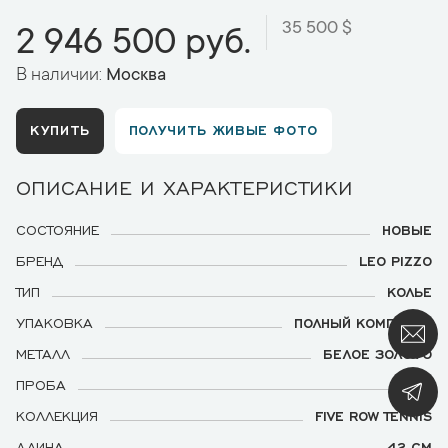
35 500 $
2 946 500 руб.
В наличии:
Москва
КУПИТЬ
ПОЛУЧИТЬ ЖИВЫЕ ФОТО
ОПИСАНИЕ И ХАРАКТЕРИСТИКИ
СОСТОЯНИЕ
НОВЫЕ
БРЕНД
LEO PIZZO
ТИП
КОЛЬЕ
УПАКОВКА
ПОЛНЫЙ КОМПЛЕКТ
МЕТАЛЛ
БЕЛОЕ ЗОЛОТО
ПРОБА
750
КОЛЛЕКЦИЯ
FIVE ROW TENNIS
ДЛИНА
42 СМ