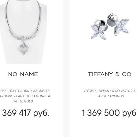
NO NAME
TIFFANY & CO
ЛЬЕ 11,06 CT ROUND, BAGUETTE,
ПУСЕТЫ TIFFANY & CO VICTORIA
RQUISE, PEAR CUT DIAMONDS &
LARGE EARRINGS
WHITE GOLD
1 369 417 руб.
1 369 500 руб