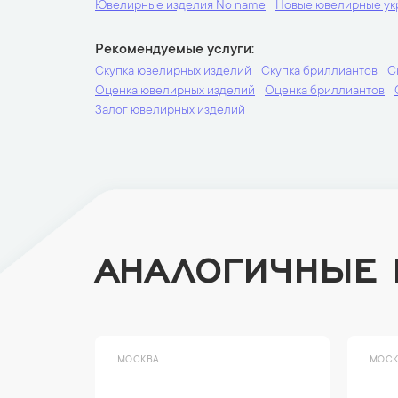
Ювелирные изделия No name
Новые ювелирные у
Рекомендуемые услуги
Скупка ювелирных изделий
Скупка бриллиантов
С
Оценка ювелирных изделий
Оценка бриллиантов
Залог ювелирных изделий
АНАЛОГИЧНЫЕ
МОСКВА
МОСК
Акция