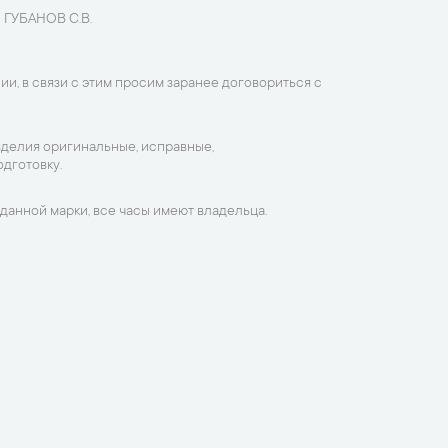
 ГУБАНОВ С.В.
ии, в связи с этим просим заранее договориться с
зделия оригинальные, исправные,
дготовку.
данной марки, все часы имеют владельца.