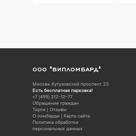
ООО "ВИПЛОМБАРД"
Москва
,
Кутузовский проспект, 23
Есть бесплатная парковка!
+7 (495) 212-12-77
Обращение граждан
Торги
|
Отзывы
О ломбарде
|
Карта сайта
Политика обработки
персональных данных