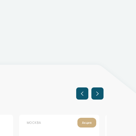
МОСКВА
МОСКВА
Акция