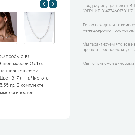
Продажу осуществляет ИП
(ОГРНИП 314774601701117)
Товар находится на комисс
менеджером о просмотре.
Мы гарантируем, что все и
прошли предпродажную по
50 пробы с 10
щей массой 0,61 ct.
Мы не являемся дилерами 
5 бриллиантов формы
Цвет 3-7 (H-I). Чистота
25.55 гр. В комплекте
еммологической