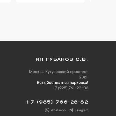
ИП ГУБАНОВ С.В.
Москва, Кутузовский проспект,
23к1,
Есть бесплатная парковка!
+7 (925) 761-22-06
+7 (985) 766-28-82
Whatsapp
Telegram