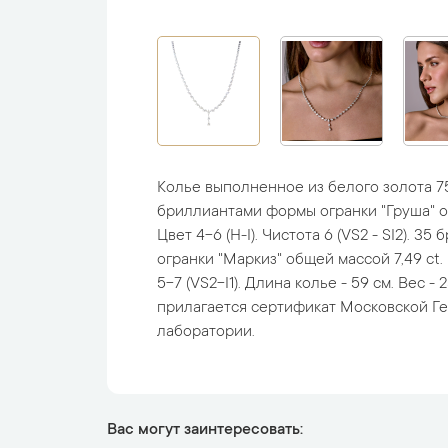
Колье выполненное из белого золота 7
бриллиантами формы огранки "Груша" об
Цвет 4-6 (H-I). Чистота 6 (VS2 - SI2). 3
огранки "Маркиз" общей массой 7,49 ct. 
5-7 (VS2-I1). Длина колье - 59 см. Вес - 
прилагается сертификат Московской Г
лаборатории.
Вас могут заинтересовать