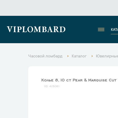
VIPLOMBARD
КАТ
Часовой ломбард
Каталог
Ювелирные
Колье 8,10 ct Pear & Marquise Cut
41506