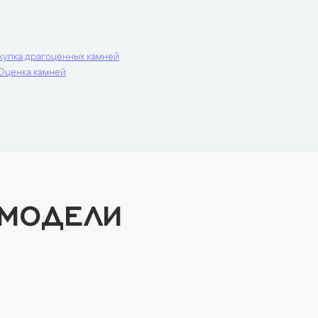
купка драгоценных камней
Оценка камней
 МОДЕЛИ