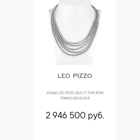
LEO PIZZO
КОЛЬЕ LEO PIZZO 28,0 CT FIVE ROW
TENNIS NECKLACE
2 946 500 руб.