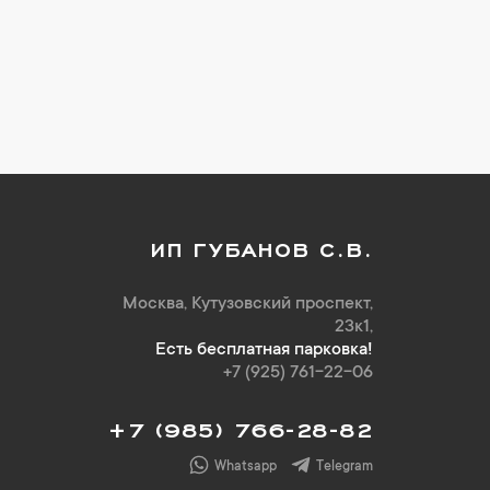
ИП ГУБАНОВ С.В.
Москва, Кутузовский проспект,
23к1,
Есть бесплатная парковка!
+7 (925) 761-22-06
+7 (985) 766-28-82
Whatsapp
Telegram