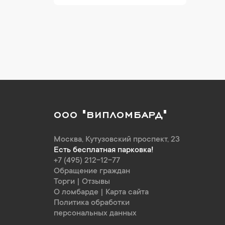
ООО "ВИПЛОМБАРД"
Москва
,
Кутузовский проспект, 23
Есть бесплатная парковка!
+7 (495) 212-12-77
Обращение граждан
Торги
|
Отзывы
О ломбарде
|
Карта сайта
Политика обработки
персональных данных