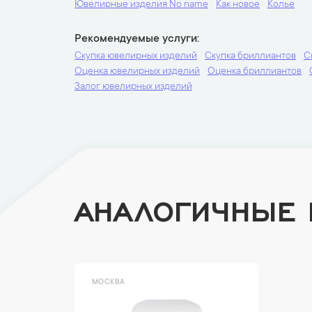
Ювелирные изделия No name
Как новое
Колье
Рекомендуемые услуги
Скупка ювелирных изделий
Скупка бриллиантов
С
Оценка ювелирных изделий
Оценка бриллиантов
Залог ювелирных изделий
АНАЛОГИЧНЫЕ
МОСКВА