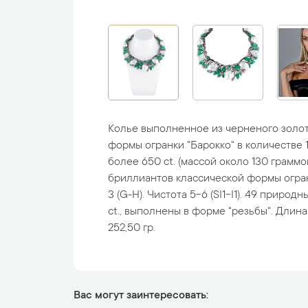
Колье выполненное из черненого золот
формы огранки "Барокко" в количестве 
более 650 ct. (массой около 130 граммов
бриллиантов классической формы огранк
3 (G-H). Чистота 5-6 (SI1-I1). 49 приро
ct., выполнены в форме "резьбы". Длина 
252,50 гр.
Вас могут заинтересовать