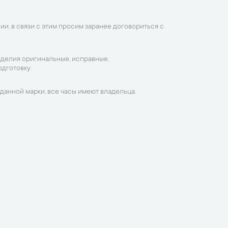
ии, в связи с этим просим заранее договориться с
зделия оригинальные, исправные,
дготовку.
данной марки, все часы имеют владельца.