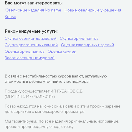
Вас могут заинтересовать
Ювелирные изделия No name
Новые ювелирные украшения
Колье
Рекомендуемые услуги
Скупка ювелирных изделий
Скупка бриллиантов
Скупка драгоценных камней
Оценка ювелирных изделий
Оценка бриллиантов
Оценка камней
Залог ювелирных изделий
В связи с нестабильностью курсов валют, актуальную
стоимость в рублях уточняйте у менеджера!
Продажу осуществляет ИП ГУБАНОВ С.В.
(ОГРНИП 314774601701117)
Товар находится на комиссии, в связи с этим просим заранее
договориться с менеджером о просмотре.
Мы гарантируем, что все изделия оригинальные, исправные,
прошли предпродажную подготовку.