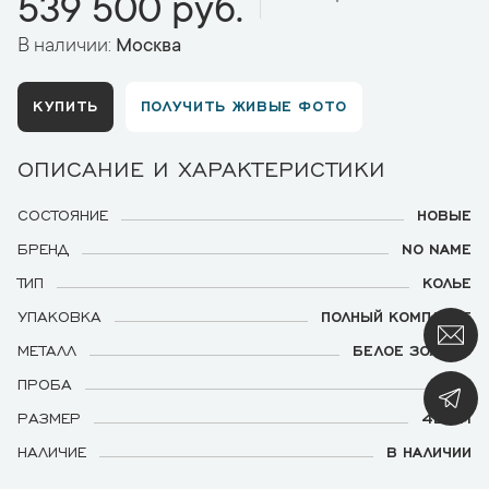
539 500 руб.
В наличии:
Москва
КУПИТЬ
ПОЛУЧИТЬ ЖИВЫЕ ФОТО
ОПИСАНИЕ И ХАРАКТЕРИСТИКИ
СОСТОЯНИЕ
НОВЫЕ
БРЕНД
NO NAME
ТИП
КОЛЬЕ
УПАКОВКА
ПОЛНЫЙ КОМПЛЕКТ
МЕТАЛЛ
БЕЛОЕ ЗОЛОТО
ПРОБА
750
РАЗМЕР
42 СМ
НАЛИЧИЕ
В НАЛИЧИИ