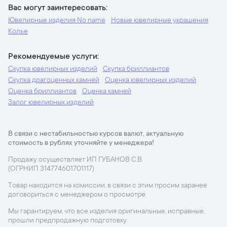
Вас могут заинтересовать
Ювелирные изделия No name
Новые ювелирные украшения
Колье
Рекомендуемые услуги
Скупка ювелирных изделий
Скупка бриллиантов
Скупка драгоценных камней
Оценка ювелирных изделий
Оценка бриллиантов
Оценка камней
Залог ювелирных изделий
В связи с нестабильностью курсов валют, актуальную
стоимость в рублях уточняйте у менеджера!
Продажу осуществляет ИП ГУБАНОВ С.В.
(ОГРНИП 314774601701117)
Товар находится на комиссии, в связи с этим просим заранее
договориться с менеджером о просмотре.
Мы гарантируем, что все изделия оригинальные, исправные,
прошли предпродажную подготовку.