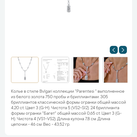
Колье в стиле Bvlgari коллекции "Parentesi " выполненное
из белого золота 750 пробы и бриллиантами. 305
бриллиантов классической формы огранки общей массой
4,20 ct. Цвет 3 (G-H). Чистота 5 (VS2-SI2). 24 бриллианта
формы огранки "Багет" общей массой 0,65 ct. Цвет 3 (G-
H). Чистота 4 (VS1-VS2). Длина кулона 7,8 см. Длина
цепочки - 46 см. Вес - 43,52 гр.