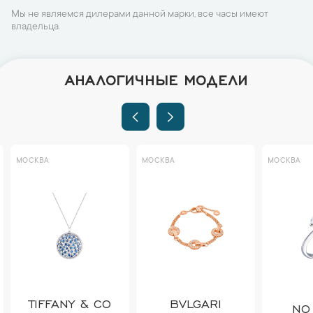
Мы не являемся дилерами данной марки, все часы имеют
владельца.
АНАЛОГИЧНЫЕ МОДЕЛИ
МОСКВА
МОСКВА
МОСКВА
TIFFANY & CO
BVLGARI
NO