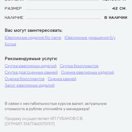
РАЗМЕР
42 СМ.
НАЛИЧИЕ
В НАЛИЧИИ
Вас могут заинтересовать
Ювелирные изделия No name
Ювелирные украшения б/у
Колье
Рекомендуемые услуги
Скупка ювелирных изделий
Скупка бриллиантов
Скупка драгоценных камней
Оценка ювелирных изделий
Оценка бриллиантов
Оценка камней
Залог ювелирных изделий
В связи с нестабильностью курсов валют, актуальную
стоимость в рублях уточняйте у менеджера!
Продажу осуществляет ИП ГУБАНОВ С.В.
(ОГРНИП 314774601701117)