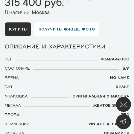
315 400 руб.
В наличии:
Москва
КУПИТЬ
ПОЛУЧИТЬ ЖИВЫЕ ФОТО
ОПИСАНИЕ И ХАРАКТЕРИСТИКИ
REF.
VCARA42800
СОСТОЯНИЕ
Б/У
БРЕНД
NO NAME
ТИП
КОЛЬЕ
УПАКОВКА
ОРИГИНАЛЬНАЯ УПАКОВКА
МЕТАЛЛ
ЖЕЛТОЕ ЗОЛОТО
ПРОБА
750
КОЛЛЕКЦИЯ
VINTAGE ALHAMBRA
ВСТАВКА
ПЕРЛАМУТР