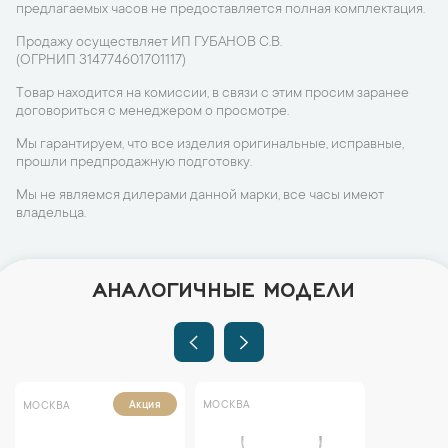
предлагаемых часов не предоставляется полная комплектация.
Продажу осуществляет ИП ГУБАНОВ С.В.
(ОГРНИП 314774601701117)
Товар находится на комиссии, в связи с этим просим заранее
договориться с менеджером о просмотре.
Мы гарантируем, что все изделия оригинальные, исправные,
прошли предпродажную подготовку.
Мы не являемся дилерами данной марки, все часы имеют
владельца.
АНАЛОГИЧНЫЕ МОДЕЛИ
МОСКВА
Акция
МОСКВА