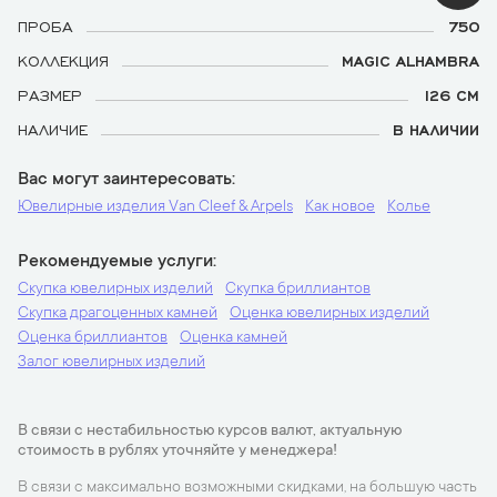
ПРОБА
750
КОЛЛЕКЦИЯ
MAGIC ALHAMBRA
РАЗМЕР
126 СМ
НАЛИЧИЕ
В НАЛИЧИИ
Вас могут заинтересовать
Ювелирные изделия Van Cleef & Arpels
Как новое
Колье
Рекомендуемые услуги
Скупка ювелирных изделий
Скупка бриллиантов
Скупка драгоценных камней
Оценка ювелирных изделий
Оценка бриллиантов
Оценка камней
Залог ювелирных изделий
В связи с нестабильностью курсов валют, актуальную
стоимость в рублях уточняйте у менеджера!
В связи с максимально возможными скидками, на большую часть