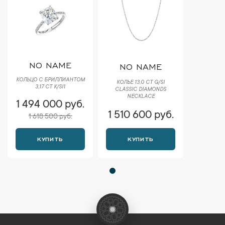
NO NAME
NO NAME
КОЛЬЦО С БРИЛЛИАНТОМ
КОЛЬЕ 13,0 CT G/SI
3,17 CT K/SI1
CLASSIC DIAMONDS
NECKLACE
1 494 000 руб.
1 510 600 руб.
1 618 500 руб.
КУПИТЬ
КУПИТЬ