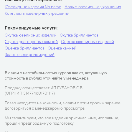
Вас могут заинтересовать
Ювелирные изделия No name
Новые ювелирные украшения
Комплекты ювелирных украшений
Рекомендуемые услуги
Скупка ювелирных изделий
Скупка бриллиантов
Скупка драгоценных камней
Оценка ювелирных изделий
Оценка бриллиантов
Оценка камней
Залог ювелирных изделий
В связи с нестабильностью курсов валют, актуальную
стоимость в рублях уточняйте у менеджера!
Продажу осуществляет ИП ГУБАНОВ С.В.
(ОГРНИП 314774601701117)
Товар находится на комиссии, в связи с этим просим заранее
договориться с менеджером о просмотре.
Мы гарантируем, что все изделия оригинальные, исправные,
прошли предпродажную подготовку.