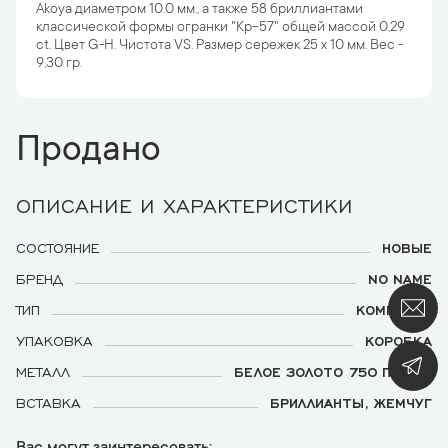
Akoya диаметром 10.0 мм., а также 58 бриллиантами
классической формы огранки "Кр-57" общей массой 0,29
ct. Цвет G-H. Чистота VS. Размер сережек 25 х 10 мм. Вес -
9,30 гр.
Продано
ОПИСАНИЕ И ХАРАКТЕРИСТИКИ
СОСТОЯНИЕ
НОВЫЕ
БРЕНД
NO NAME
ТИП
КОМПЛЕКТ
УПАКОВКА
КОРОБКА
МЕТАЛЛ
БЕЛОЕ ЗОЛОТО 750 ПРОБЫ
ВСТАВКА
БРИЛЛИАНТЫ, ЖЕМЧУГ