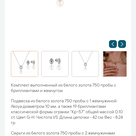
Комплект выполненный из белого золота 750 пробы с
бриллиантами и жемчугом.
Подвеска из белого золота 750 пробы с 1 жемчужиной
Akoya диаметром 10 мм., а также 19 бриллиантами
классической формы огранки "Кр-57" общей массой 0,10
ct. Цвет G-H. Чистота VS. Длина цепочки - 42 см. Вес - 8,24
гр.
Серьги из белого золота 750 пробы с 2 жемчужинами