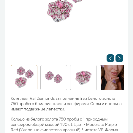
Комплект RalfDiamonds выполненный из белого золота
750 пробы с бриллиантами и сапфирами. Серьги и кольцо
имеют подвижные лепестки.
Кольцо из белого золота 750 пробы с 1 природным
сапфиром общей массой 1,90 ct. Цвет - Moderate Purple
Red (Умеренно фиолетово-красный). Чистота VS. Форма