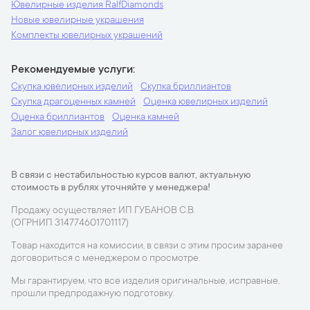
Ювелирные изделия RalfDiamonds
Новые ювелирные украшения
Комплекты ювелирных украшений
Рекомендуемые услуги
Скупка ювелирных изделий
Скупка бриллиантов
Скупка драгоценных камней
Оценка ювелирных изделий
Оценка бриллиантов
Оценка камней
Залог ювелирных изделий
В связи с нестабильностью курсов валют, актуальную
стоимость в рублях уточняйте у менеджера!
Продажу осуществляет ИП ГУБАНОВ С.В.
(ОГРНИП 314774601701117)
Товар находится на комиссии, в связи с этим просим заранее
договориться с менеджером о просмотре.
Мы гарантируем, что все изделия оригинальные, исправные,
прошли предпродажную подготовку.