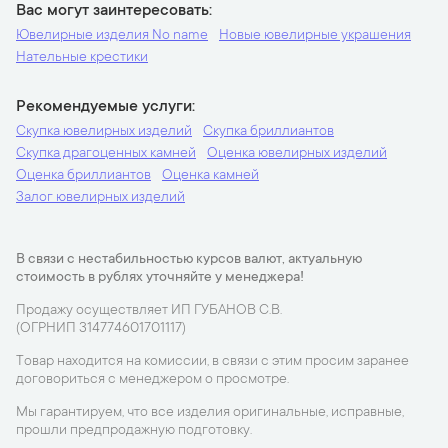
Вас могут заинтересовать
Ювелирные изделия No name
Новые ювелирные украшения
Нательные крестики
Рекомендуемые услуги
Скупка ювелирных изделий
Скупка бриллиантов
Скупка драгоценных камней
Оценка ювелирных изделий
Оценка бриллиантов
Оценка камней
Залог ювелирных изделий
В связи с нестабильностью курсов валют, актуальную
стоимость в рублях уточняйте у менеджера!
Продажу осуществляет ИП ГУБАНОВ С.В.
(ОГРНИП 314774601701117)
Товар находится на комиссии, в связи с этим просим заранее
договориться с менеджером о просмотре.
Мы гарантируем, что все изделия оригинальные, исправные,
прошли предпродажную подготовку.