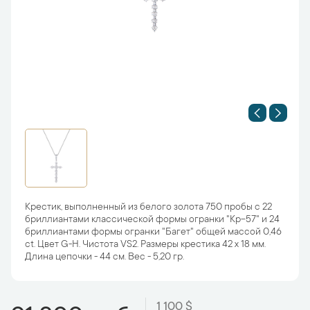
Крестик, выполненный из белого золота 750 пробы с 22
бриллиантами классической формы огранки "Кр-57" и 24
бриллиантами формы огранки "Багет" общей массой 0,46
ct. Цвет G-H. Чистота VS2. Размеры крестика 42 х 18 мм.
Длина цепочки - 44 см. Вес - 5,20 гр.
1 100 $