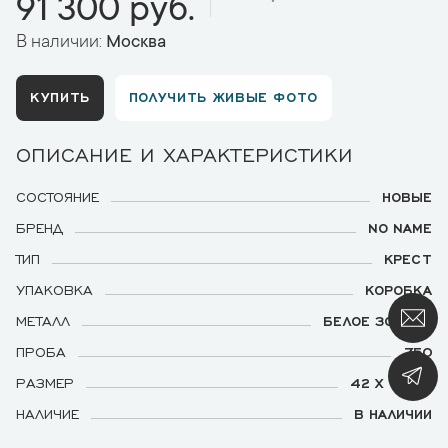
91 300 руб.
В наличии:
Москва
КУПИТЬ
ПОЛУЧИТЬ ЖИВЫЕ ФОТО
ОПИСАНИЕ И ХАРАКТЕРИСТИКИ
СОСТОЯНИЕ
НОВЫЕ
БРЕНД
NO NAME
ТИП
КРЕСТ
УПАКОВКА
КОРОБКА
МЕТАЛЛ
БЕЛОЕ ЗОЛОТО
ПРОБА
750
РАЗМЕР
42 Х 18 ММ
НАЛИЧИЕ
В НАЛИЧИИ